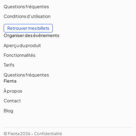
Questions fréquentes
Conditions d'utilisation
Retrouver mes billets
Organiser des événements
Aperçu du produit
Fonctionnalités
Tarifs
Questions fréquentes
Fienta
À propos
Contact
Blog
© Fienta 2026
Confidentialité
•