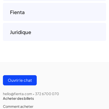
Fienta
Juridique
Ouvrir le chat
hello@fienta.com
372 6700 070
•
Acheter des billets
Comment acheter