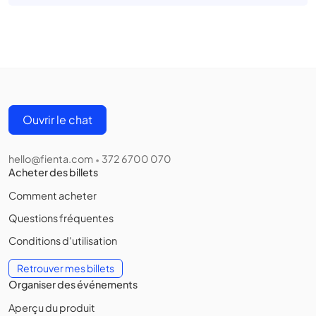
Ouvrir le chat
hello@fienta.com
372 6700 070
•
Acheter des billets
Comment acheter
Questions fréquentes
Conditions d'utilisation
Retrouver mes billets
Organiser des événements
Aperçu du produit