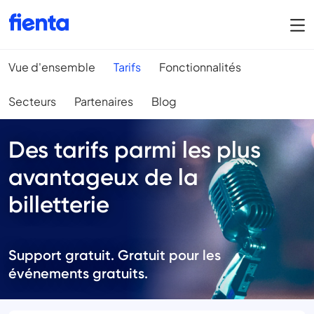
Vue d'ensemble
Tarifs
Fonctionnalités
Secteurs
Partenaires
Blog
Des tarifs parmi les plus
avantageux de la
billetterie
Support gratuit. Gratuit pour les
événements gratuits.