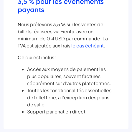
3,5 % pour les événements
payants
Nous prélevons 3,5 % sur les ventes de
billets réalisées via Fienta, avec un
minimum de 0,4 USD par commande. La
TVA est ajoutée aux frais
le cas échéant
.
Ce qui est inclus :
Accès aux moyens de paiement les
plus populaires, souvent facturés
séparément sur d’autres plateformes.
Toutes les fonctionnalités essentielles
de billetterie, à l’exception des plans
de salle.
Support par chat en direct.