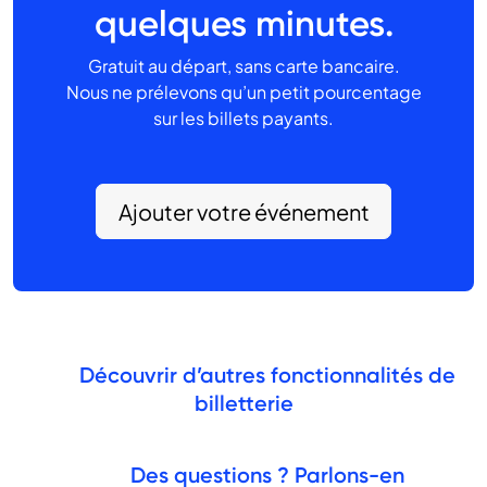
quelques minutes.
Gratuit au départ, sans carte bancaire.
Nous ne prélevons qu’un petit pourcentage
sur les billets payants.
Ajouter votre événement
Découvrir d’autres fonctionnalités de
billetterie
Des questions ? Parlons-en