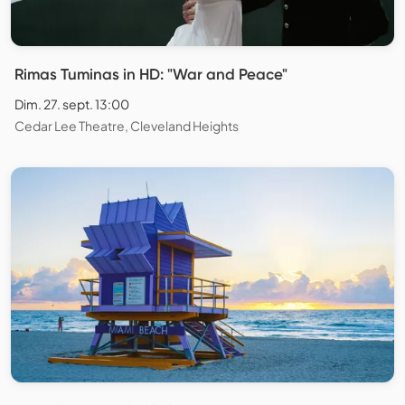
Rimas Tuminas in HD: "War and Peace"
Dim. 27. sept. 13:00
Cedar Lee Theatre, Cleveland Heights