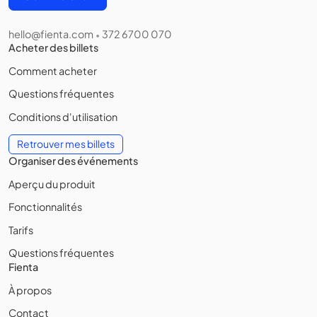
hello@fienta.com
372 6700 070
•
Acheter des billets
Comment acheter
Questions fréquentes
Conditions d'utilisation
Retrouver mes billets
Organiser des événements
Aperçu du produit
Fonctionnalités
Tarifs
Questions fréquentes
Fienta
À propos
Contact