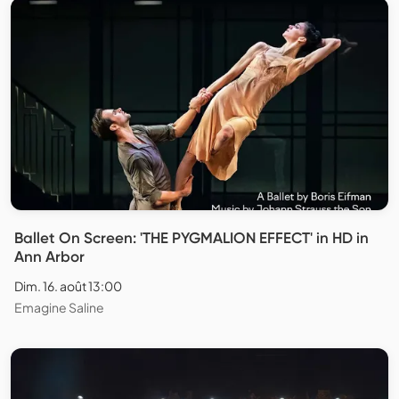
Ballet On Screen: 'THE PYGMALION EFFECT' in HD in
Ann Arbor
Dim. 16. août 13:00
Emagine Saline