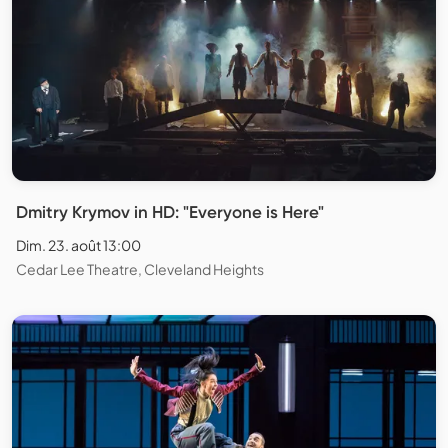
Dmitry Krymov in HD: "Everyone is Here"
Dim. 23. août 13:00
Cedar Lee Theatre, Cleveland Heights