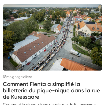
Témoignage client
Comment Fienta a simplifié la
billetterie du pique-nique dans la rue
de Kuressaare
Comment le pique-nique dans la rue de Kuressaare a