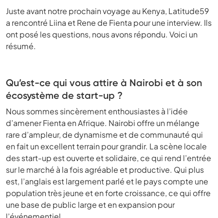
Juste avant notre prochain voyage au Kenya, Latitude59
a rencontré Liina et Rene de Fienta pour une interview. Ils
ont posé les questions, nous avons répondu. Voici un
résumé.
Qu’est-ce qui vous attire à Nairobi et à son
écosystème de start-up ?
Nous sommes sincèrement enthousiastes à l’idée
d’amener Fienta en Afrique. Nairobi offre un mélange
rare d’ampleur, de dynamisme et de communauté qui
en fait un excellent terrain pour grandir. La scène locale
des start-up est ouverte et solidaire, ce qui rend l’entrée
sur le marché à la fois agréable et productive. Qui plus
est, l’anglais est largement parlé et le pays compte une
population très jeune et en forte croissance, ce qui offre
une base de public large et en expansion pour
l’événementiel.