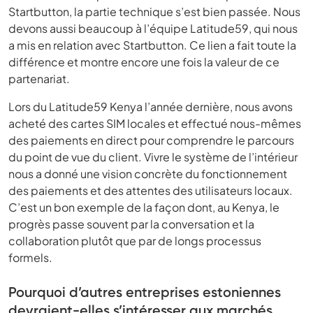
Startbutton, la partie technique s’est bien passée. Nous
devons aussi beaucoup à l’équipe Latitude59, qui nous
a mis en relation avec Startbutton. Ce lien a fait toute la
différence et montre encore une fois la valeur de ce
partenariat.
Lors du Latitude59 Kenya l’année dernière, nous avons
acheté des cartes SIM locales et effectué nous-mêmes
des paiements en direct pour comprendre le parcours
du point de vue du client. Vivre le système de l’intérieur
nous a donné une vision concrète du fonctionnement
des paiements et des attentes des utilisateurs locaux.
C’est un bon exemple de la façon dont, au Kenya, le
progrès passe souvent par la conversation et la
collaboration plutôt que par de longs processus
formels.
Pourquoi d’autres entreprises estoniennes
devraient-elles s’intéresser aux marchés