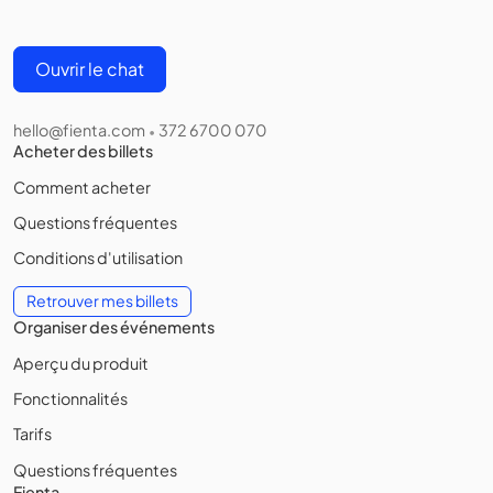
Ouvrir le chat
hello@fienta.com
372 6700 070
•
Acheter des billets
Comment acheter
Questions fréquentes
Conditions d'utilisation
Retrouver mes billets
Organiser des événements
Aperçu du produit
Fonctionnalités
Tarifs
Questions fréquentes
Fienta