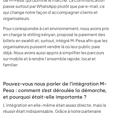
de M-Pesa, qui domine le marché. La communication
passe surtout par WhatsApp plutôt que par e-mail, ce
qui change notre façon d’accompagner clients et
organisateurs.
Pour correspondre à cet environnement, nous avons pris
en charge le shilling kényan, proposé le paiement des
billets en swahili et, surtout, intégré M-Pesa afin que les
organisateurs puissent vendre là où leur public paie
déjà. Nous avons aussi appris à simplifier les parcours
sur mobile et à rendre l’ensemble rapide, local et
familier.
Pouvez-vous nous parler de l’intégration M-
Pesa : comment s’est déroulée la démarche,
et pourquoi était-elle importante ?
L’intégration en elle-même était assez directe, mais la
réussir était indispensable. Grâce à notre partenaire