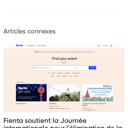
Articles connexes
Fienta soutient la Journée
internationale pour l'élimination de la