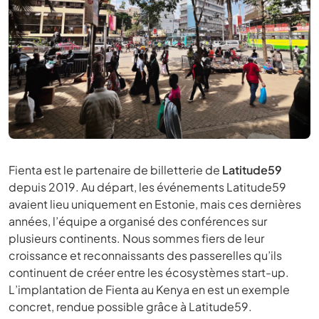
Fienta est le partenaire de billetterie de
Latitude59
depuis 2019. Au départ, les événements Latitude59
avaient lieu uniquement en Estonie, mais ces dernières
années, l’équipe a organisé des conférences sur
plusieurs continents. Nous sommes fiers de leur
croissance et reconnaissants des passerelles qu’ils
continuent de créer entre les écosystèmes start-up.
L’implantation de Fienta au Kenya en est un exemple
concret, rendue possible grâce à Latitude59.