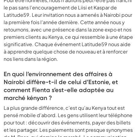
Pour être honnêtes, nous n’aurions peut-être pas franchi
le pas sans l’encouragement de Liisi et Kaspar de
Latitude59. Leur invitation nous a amenés à Nairobi pour
la première fois l’année dernière. Cette année nous y
retournons, avec une présence dans la zone expo et nos
premiers clients au Kenya, ce qui ressemble à une étape
significative. Chaque événement Latitude59 nous aide
à apprendre quelque chose de nouveau et à renforcer
nos liens dans la région.
En quoi l’environnement des affaires à
Nairobi diffère-t-il de celui d’Estonie, et
comment Fienta s’est-elle adaptée au
marché kényan ?
La plus grande différence, c’est qu’au Kenya tout est
pensé mobile d’abord. Les gens utilisent leur téléphone
pour tout : découvrir des événements, payer des billets
et les partager. Les paiements sont presque synonymes