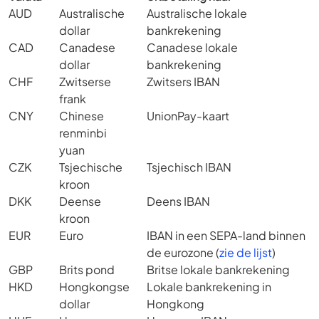
AUD
Australische
Australische lokale
dollar
bankrekening
CAD
Canadese
Canadese lokale
dollar
bankrekening
CHF
Zwitserse
Zwitsers IBAN
frank
CNY
Chinese
UnionPay-kaart
renminbi
yuan
CZK
Tsjechische
Tsjechisch IBAN
kroon
DKK
Deense
Deens IBAN
kroon
EUR
Euro
IBAN in een SEPA-land binnen
de eurozone (
zie de lijst
)
GBP
Brits pond
Britse lokale bankrekening
HKD
Hongkongse
Lokale bankrekening in
dollar
Hongkong