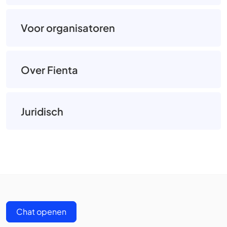
Voor organisatoren
Over Fienta
Juridisch
Chat openen