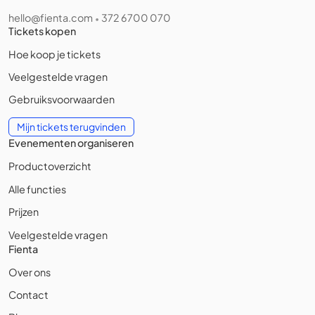
hello@fienta.com
372 6700 070
•
Tickets kopen
Hoe koop je tickets
Veelgestelde vragen
Gebruiksvoorwaarden
Mijn tickets terugvinden
Evenementen organiseren
Productoverzicht
Alle functies
Prijzen
Veelgestelde vragen
Fienta
Over ons
Contact