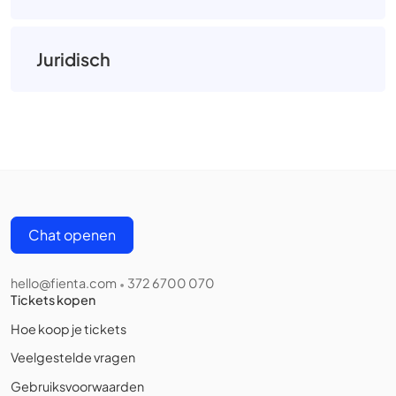
Juridisch
Chat openen
hello@fienta.com
372 6700 070
•
Tickets kopen
Hoe koop je tickets
Veelgestelde vragen
Gebruiksvoorwaarden