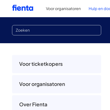
Voor organisatoren
Hulp en do
Voor ticketkopers
Voor organisatoren
Over Fienta