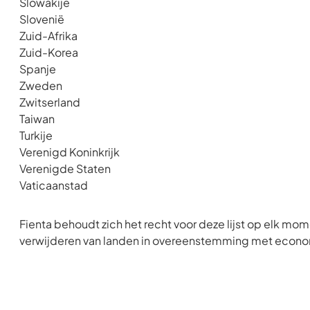
Slowakije
Slovenië
Zuid-Afrika
Zuid-Korea
Spanje
Zweden
Zwitserland
Taiwan
Turkije
Verenigd Koninkrijk
Verenigde Staten
Vaticaanstad
Fienta behoudt zich het recht voor deze lijst op elk mom
verwijderen van landen in overeenstemming met econom