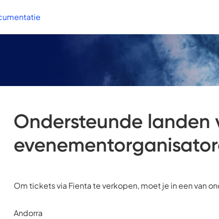
cumentatie
Ondersteunde landen 
evenementorganisato
Om tickets via Fienta te verkopen, moet je in een van 
Andorra