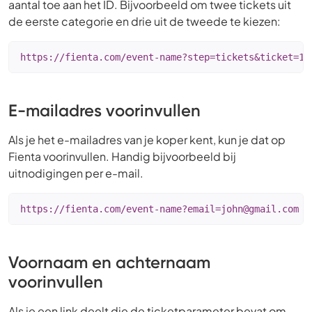
aantal toe aan het ID. Bijvoorbeeld om twee tickets uit
de eerste categorie en drie uit de tweede te kiezen:
https://fienta.com/event-name?step=tickets&ticket=12
E-mailadres voorinvullen
Als je het e-mailadres van je koper kent, kun je dat op
Fienta voorinvullen. Handig bijvoorbeeld bij
uitnodigingen per e-mail.
https://fienta.com/
event-name?email=john@gmail.com
Voornaam en achternaam
voorinvullen
Als je een link deelt die de ticketparameter bevat om