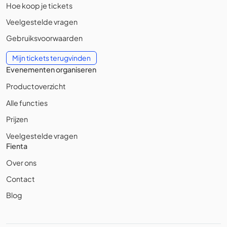
Hoe koop je tickets
Veelgestelde vragen
Gebruiksvoorwaarden
Mijn tickets terugvinden
Evenementen organiseren
Productoverzicht
Alle functies
Prijzen
Veelgestelde vragen
Fienta
Over ons
Contact
Blog