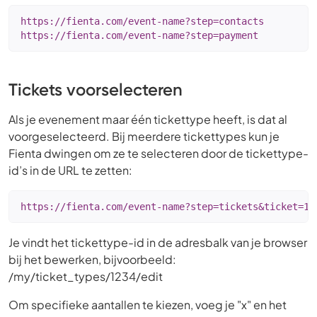
https://fienta.com/event-name?step=contacts

https://fienta.com/event-name?step=payment
Tickets voorselecteren
Als je evenement maar één tickettype heeft, is dat al
voorgeselecteerd. Bij meerdere tickettypes kun je
Fienta dwingen om ze te selecteren door de tickettype-
id’s in de URL te zetten:
https://fienta.com/event-name?step=tickets&ticket=12
Je vindt het tickettype-id in de adresbalk van je browser
bij het bewerken, bijvoorbeeld:
/my/ticket_types/1234/edit
Om specifieke aantallen te kiezen, voeg je "x" en het