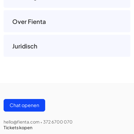
Over Fienta
Juridisch
Chat openen
hello@fienta.com
372 6700 070
•
Tickets kopen