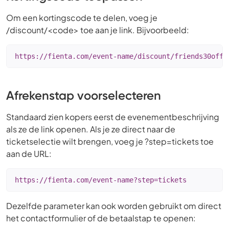
Om een kortingscode te delen, voeg je
/discount/<code> toe aan je link. Bijvoorbeeld:
https://fienta.com/event-name/discount/friends30off
Afrekenstap voorselecteren
Standaard zien kopers eerst de evenementbeschrijving
als ze de link openen. Als je ze direct naar de
ticketselectie wilt brengen, voeg je ?step=tickets toe
aan de URL:
https://fienta.com/event-name?step=tickets
Dezelfde parameter kan ook worden gebruikt om direct
het contactformulier of de betaalstap te openen: