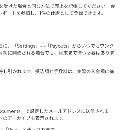
を受けた場合と同じ方法で売上を記帳してください。会
ンスレポートを参照し、1件の仕訳として登録できます。
Settings」->「Payouts」からいつでもワンク
月初に開催される場合でも、月末まで待つ必要はありま
分が差し引かれます。振込額と手数料は、実際の入金額に基
ing documents」で設定したメールアドレスに送信されま
トのアーカイブも表示されます。
「Paid」と表示されます。