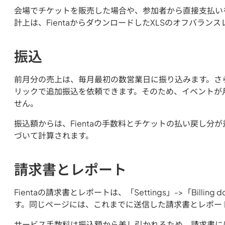
会場でチケットを販売した場合や、参加者から直接支払い
計上は、FientaからダウンロードしたXLSのオフバラ
振込
前月分の売上は、毎月最初の数営業日に振り込みます。さらに、「
リックで追加振込を依頼できます。そのため、イベントが
せん。
振込額からは、Fientaの手数料とチケットの払い戻し
づいて計算されます。
請求書とレポート
Fientaの請求書とレポートは、「Settings」->「Bill
す。同じページには、これまでに送信した請求書とレポー
サービス手数料は振込額から差し引かれるため、請求書には