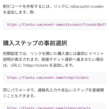
割引コードを共有するには、リンクに /discount/<code>
を追加します。例:
https://fienta.com/event-name/discount/friends30off
購入ステップの事前選択
初期設定では、リンクを開いた購入者には最初にイベント
説明が表示されます。直接チケット選択へ進ませたい場合
は、URLに ?step=tickets を追加します。
https://fienta.com/event-name?step=tickets
同じパラメータで、連絡先入力や支払いステップを直接開
くこともできます。
https://fienta.com/event-name?step=contacts
