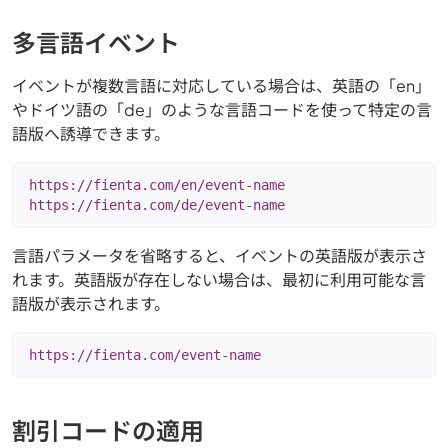
多言語イベント
イベントが複数言語に対応している場合は、英語の「en」
やドイツ語の「de」のような言語コードを使って特定の言
語版へ誘導できます。
https://fienta.com/en/event-name

https://fienta.com/de/event-name
言語パラメータを省略すると、イベントの英語版が表示さ
れます。英語版が存在しない場合は、最初に利用可能な言
語版が表示されます。
https://fienta.com/event-name
割引コードの適用