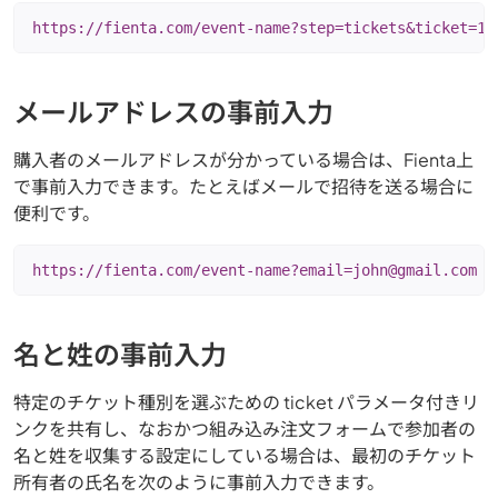
https://fienta.com/event-name?step=tickets&ticket=12
メールアドレスの事前入力
購入者のメールアドレスが分かっている場合は、Fienta上
で事前入力できます。たとえばメールで招待を送る場合に
便利です。
https://fienta.com/
event-name?email=john@gmail.com
名と姓の事前入力
特定のチケット種別を選ぶための ticket パラメータ付きリ
ンクを共有し、なおかつ組み込み注文フォームで参加者の
名と姓を収集する設定にしている場合は、最初のチケット
所有者の氏名を次のように事前入力できます。