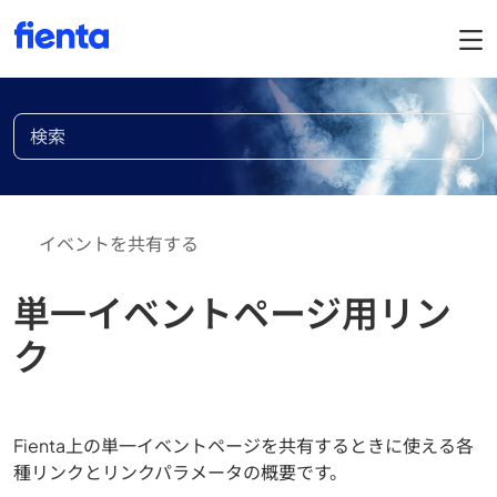
イベントを共有する
単一イベントページ用リン
ク
Fienta上の単一イベントページを共有するときに使える各
種リンクとリンクパラメータの概要です。