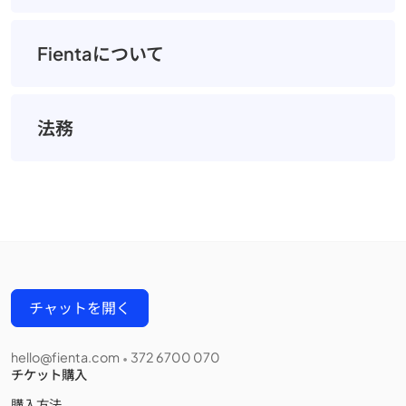
Fientaについて
法務
チャットを開く
hello@fienta.com
372 6700 070
•
チケット購入
購入方法