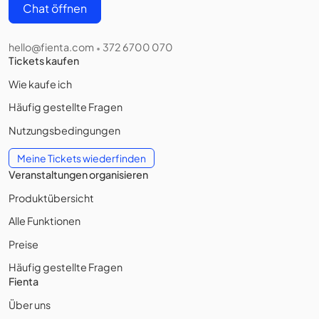
Chat öffnen
hello@fienta.com
372 6700 070
•
Tickets kaufen
Wie kaufe ich
Häufig gestellte Fragen
Nutzungsbedingungen
Meine Tickets wiederfinden
Veranstaltungen organisieren
Produktübersicht
Alle Funktionen
Preise
Häufig gestellte Fragen
Fienta
Über uns