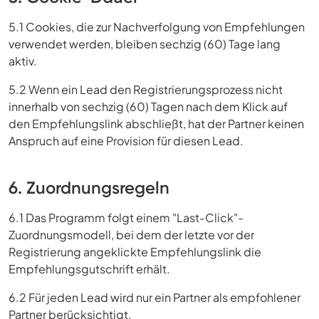
5.1 Cookies, die zur Nachverfolgung von Empfehlungen
verwendet werden, bleiben sechzig (60) Tage lang
aktiv.
5.2 Wenn ein Lead den Registrierungsprozess nicht
innerhalb von sechzig (60) Tagen nach dem Klick auf
den Empfehlungslink abschließt, hat der Partner keinen
Anspruch auf eine Provision für diesen Lead.
6. Zuordnungsregeln
6.1 Das Programm folgt einem "Last-Click"-
Zuordnungsmodell, bei dem der letzte vor der
Registrierung angeklickte Empfehlungslink die
Empfehlungsgutschrift erhält.
6.2 Für jeden Lead wird nur ein Partner als empfohlener
Partner berücksichtigt.