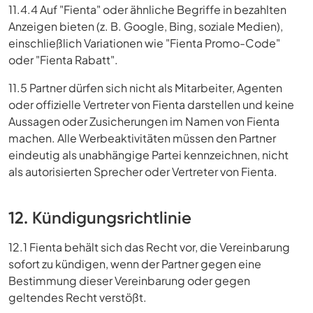
11.4.4 Auf "Fienta" oder ähnliche Begriffe in bezahlten
Anzeigen bieten (z. B. Google, Bing, soziale Medien),
einschließlich Variationen wie "Fienta Promo-Code"
oder "Fienta Rabatt".
11.5 Partner dürfen sich nicht als Mitarbeiter, Agenten
oder offizielle Vertreter von Fienta darstellen und keine
Aussagen oder Zusicherungen im Namen von Fienta
machen. Alle Werbeaktivitäten müssen den Partner
eindeutig als unabhängige Partei kennzeichnen, nicht
als autorisierten Sprecher oder Vertreter von Fienta.
12. Kündigungsrichtlinie
12.1 Fienta behält sich das Recht vor, die Vereinbarung
sofort zu kündigen, wenn der Partner gegen eine
Bestimmung dieser Vereinbarung oder gegen
geltendes Recht verstößt.