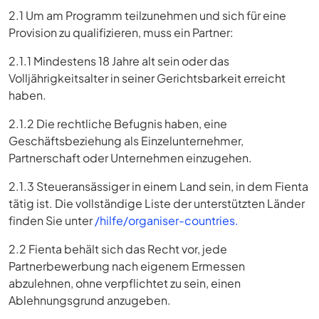
2.1 Um am Programm teilzunehmen und sich für eine
Provision zu qualifizieren, muss ein Partner:
2.1.1 Mindestens 18 Jahre alt sein oder das
Volljährigkeitsalter in seiner Gerichtsbarkeit erreicht
haben.
2.1.2 Die rechtliche Befugnis haben, eine
Geschäftsbeziehung als Einzelunternehmer,
Partnerschaft oder Unternehmen einzugehen.
2.1.3 Steueransässiger in einem Land sein, in dem Fienta
tätig ist. Die vollständige Liste der unterstützten Länder
finden Sie unter
/hilfe/organiser-countries.
2.2 Fienta behält sich das Recht vor, jede
Partnerbewerbung nach eigenem Ermessen
abzulehnen, ohne verpflichtet zu sein, einen
Ablehnungsgrund anzugeben.