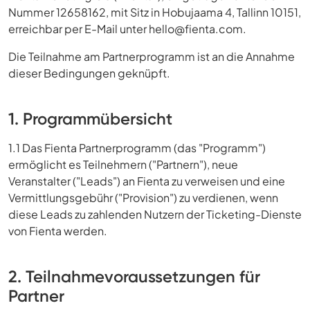
Nummer 12658162, mit Sitz in Hobujaama 4, Tallinn 10151,
erreichbar per E-Mail unter
hello@fienta.com
.
Die Teilnahme am Partnerprogramm ist an die Annahme
dieser Bedingungen geknüpft.
1. Programmübersicht
1.1 Das Fienta Partnerprogramm (das "Programm")
ermöglicht es Teilnehmern ("Partnern"), neue
Veranstalter ("Leads") an Fienta zu verweisen und eine
Vermittlungsgebühr ("Provision") zu verdienen, wenn
diese Leads zu zahlenden Nutzern der Ticketing-Dienste
von Fienta werden.
2. Teilnahmevoraussetzungen für
Partner