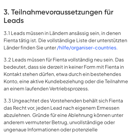
3. Teilnahmevoraussetzungen für
Leads
3.1 Leads müssen in Ländern ansässig sein, in denen
Fienta tätig ist. Die vollständige Liste der unterstützten
Länder finden Sie unter
/hilfe/organiser-countries.
3.2 Leads müssen für Fienta vollständig neu sein. Das
bedeutet, dass sie derzeit in keiner Form mit Fienta in
Kontakt stehen dürfen, etwa durch ein bestehendes
Konto, eine aktive Kundebeziehung oder die Teilnahme
an einem laufenden Vertriebsprozess.
3.3 Ungeachtet des Vorstehenden behält sich Fienta
das Recht vor, jeden Lead nach eigenem Ermessen
abzulehnen. Gründe für eine Ablehnung können unter
anderem vermuteter Betrug, unvollständige oder
ungenaue Informationen oder potenzielle