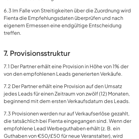
6.3 Im Falle von Streitigkeiten über die Zuordnung wird
Fienta die Empfehlungsdaten überprüfen und nach
eigenem Ermessen eine endgültige Entscheidung
treffen.
7. Provisionsstruktur
7.1 Der Partner erhält eine Provision in Höhe von 1% der
von den empfohlenen Leads generierten Verkäufe.
7.2 Der Partner erhält eine Provision auf den Umsatz
jedes Leads für einen Zeitraum von zwölf (12) Monaten,
beginnend mit dem ersten Verkaufsdatum des Leads.
7.3 Provisionen werden nur auf Verkaufserlöse gezahlt,
die tatsächlich bei Fienta eingegangen sind. Wenn der
empfohlene Lead Werbeguthaben erhält (z. B. ein
Guthaben von €50/£50 für neue Veranstalter), wird