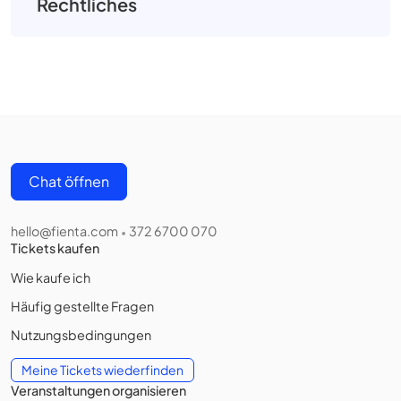
Rechtliches
Chat öffnen
hello@fienta.com
372 6700 070
•
Tickets kaufen
Wie kaufe ich
Häufig gestellte Fragen
Nutzungsbedingungen
Meine Tickets wiederfinden
Veranstaltungen organisieren