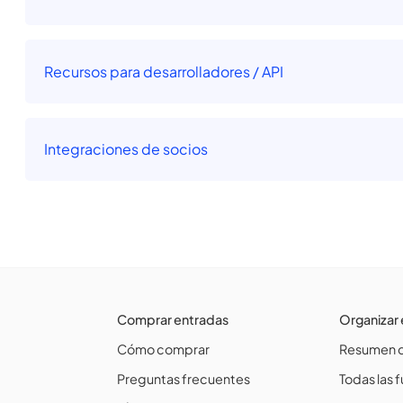
Recursos para desarrolladores / API
Integraciones de socios
Comprar entradas
Organizar
Cómo comprar
Resumen d
Preguntas frecuentes
Todas las 