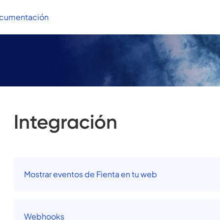
ocumentación
Integración
Mostrar eventos de Fienta en tu web
Webhooks