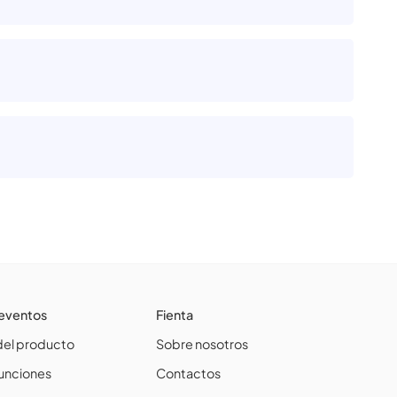
 eventos
Fienta
el producto
Sobre nosotros
funciones
Contactos