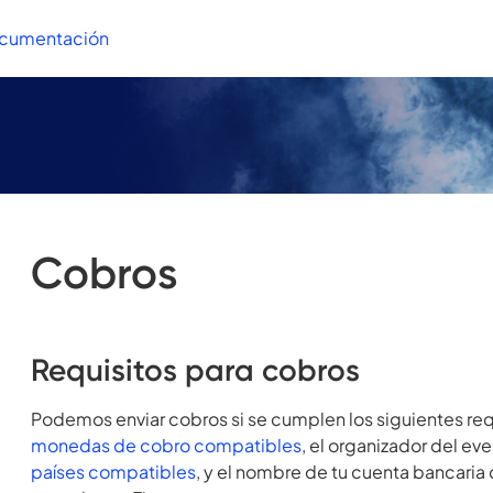
ocumentación
Cobros
Requisitos para cobros
Podemos enviar cobros si se cumplen los siguientes requi
monedas de cobro compatibles
, el organizador del ev
países compatibles
, y el nombre de tu cuenta bancaria