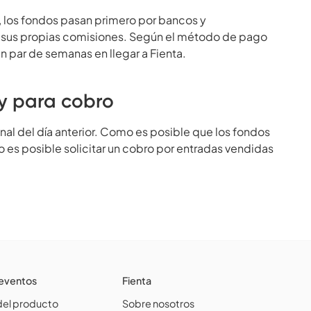
los fondos pasan primero por bancos y
 sus propias comisiones. Según el método de pago
un par de semanas en llegar a Fienta.
oy para cobro
nal del día anterior. Como es posible que los fondos
o es posible solicitar un cobro por entradas vendidas
 eventos
Fienta
el producto
Sobre nosotros