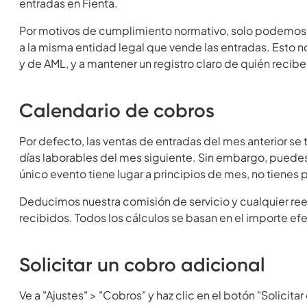
entradas en Fienta.
Por motivos de cumplimiento normativo, solo podemos 
a la misma entidad legal que vende las entradas. Esto no
y de AML, y a mantener un registro claro de quién recibe
Calendario de cobros
Por defecto, las ventas de entradas del mes anterior se 
días laborables del mes siguiente. Sin embargo, puedes 
único evento tiene lugar a principios de mes, no tienes 
Deducimos nuestra comisión de servicio y cualquier re
recibidos. Todos los cálculos se basan en el importe e
Solicitar un cobro adicional
Ve a "Ajustes" > "Cobros" y haz clic en el botón "Solicitar