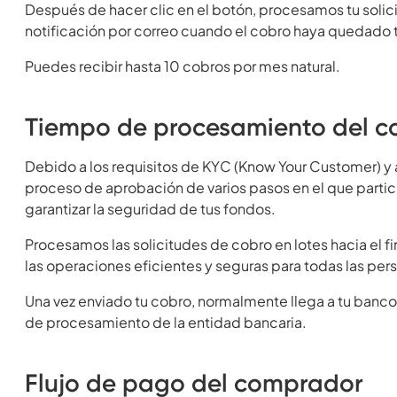
Después de hacer clic en el botón, procesamos tu solici
notificación por correo cuando el cobro haya quedado t
Puedes recibir hasta 10 cobros por mes natural.
Tiempo de procesamiento del c
Debido a los requisitos de KYC (Know Your Customer) y a
proceso de aprobación de varios pasos en el que partic
garantizar la seguridad de tus fondos.
Procesamos las solicitudes de cobro en lotes hacia el fi
las operaciones eficientes y seguras para todas las per
Una vez enviado tu cobro, normalmente llega a tu banco
de procesamiento de la entidad bancaria.
Flujo de pago del comprador