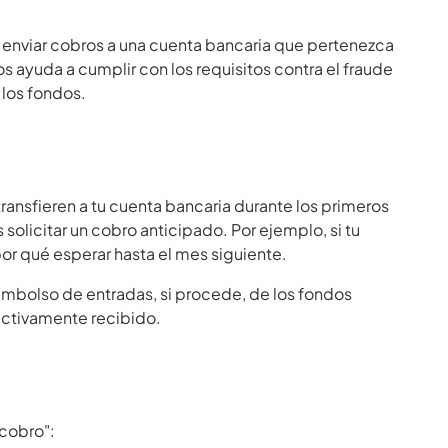
enviar cobros a una cuenta bancaria que pertenezca
s ayuda a cumplir con los requisitos contra el fraude
 los fondos.
transfieren a tu cuenta bancaria durante los primeros
solicitar un cobro anticipado. Por ejemplo, si tu
por qué esperar hasta el mes siguiente.
embolso de entradas, si procede, de los fondos
fectivamente recibido.
 cobro":