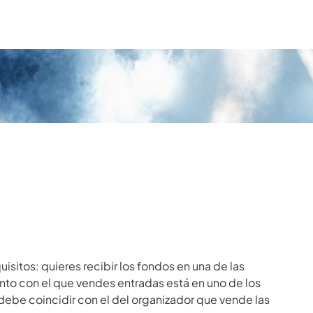
sitos: quieres recibir los fondos en una de las
ento con el que vendes entradas está en uno de los
 debe coincidir con el del organizador que vende las