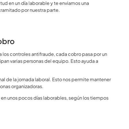
tud en un día laborable y te enviamos una
ramitado por nuestra parte.
obro
 los controles antifraude, cada cobro pasa por un
ipan varias personas del equipo. Esto ayuda a
nal de la jornada laboral. Esto nos permite mantener
sonas organizadoras.
 en unos pocos días laborables, según los tiempos