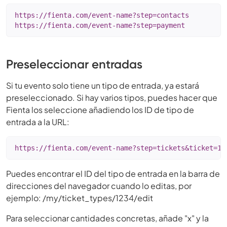
https://fienta.com/event-name?step=contacts

https://fienta.com/event-name?step=payment
Preseleccionar entradas
Si tu evento solo tiene un tipo de entrada, ya estará
preseleccionado. Si hay varios tipos, puedes hacer que
Fienta los seleccione añadiendo los ID de tipo de
entrada a la URL:
https://fienta.com/event-name?step=tickets&ticket=12
Puedes encontrar el ID del tipo de entrada en la barra de
direcciones del navegador cuando lo editas, por
ejemplo: /my/ticket_types/1234/edit
Para seleccionar cantidades concretas, añade "x" y la