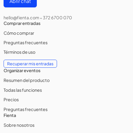
Abrir chat
hello@fienta.com
372 6700 070
•
Comprar entradas
Cómo comprar
Preguntas frecuentes
Términos de uso
Recuperar mis entradas
Organizar eventos
Resumen del producto
Todas las funciones
Precios
Preguntas frecuentes
Fienta
Sobre nosotros