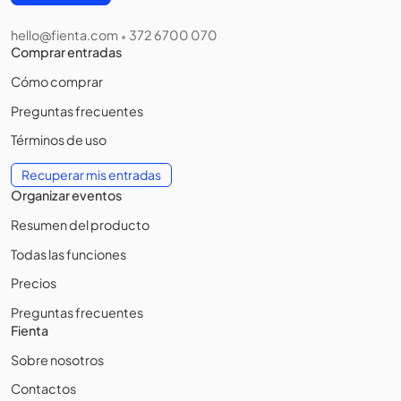
hello@fienta.com
372 6700 070
•
Comprar entradas
Cómo comprar
Preguntas frecuentes
Términos de uso
Recuperar mis entradas
Organizar eventos
Resumen del producto
Todas las funciones
Precios
Preguntas frecuentes
Fienta
Sobre nosotros
Contactos