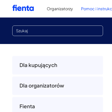
Organizatorzy
Pomoc i instrukc
Dla kupujących
Dla organizatorów
Fienta