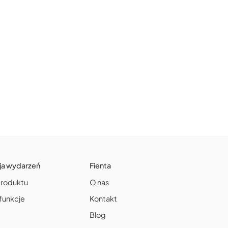
ja wydarzeń
Fienta
produktu
O nas
funkcje
Kontakt
Blog