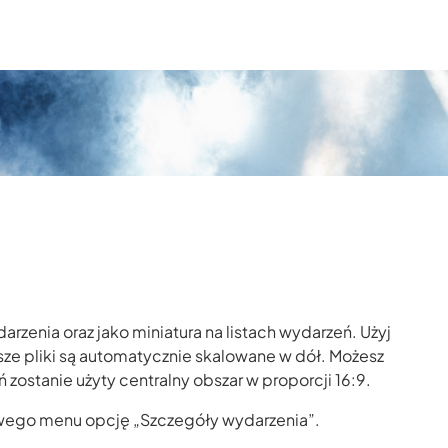
rzenia oraz jako miniatura na listach wydarzeń. Użyj
rsze pliki są automatycznie skalowane w dół. Możesz
 zostanie użyty centralny obszar w proporcji 16:9.
lewego menu opcję „Szczegóły wydarzenia”.