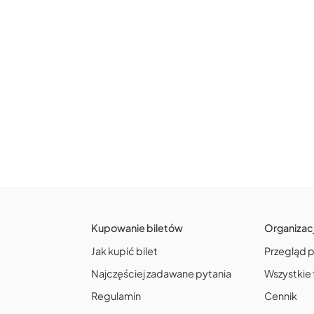
Kupowanie biletów
Organizac
Jak kupić bilet
Przegląd 
Najczęściej zadawane pytania
Wszystkie 
Regulamin
Cennik