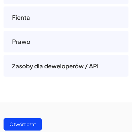
Fienta
Prawo
Zasoby dla deweloperów / API
Otwórz czat