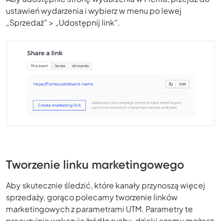
ustawień wydarzenia i wybierz w menu po lewej
„Sprzedaż” > „Udostępnij link”.
Tworzenie linku marketingowego
Aby skutecznie śledzić, które kanały przynoszą więcej
sprzedaży, gorąco polecamy tworzenie linków
marketingowych z parametrami UTM. Parametry te
precyzyjnie wskazują źródło ruchu, dzięki czemu możesz