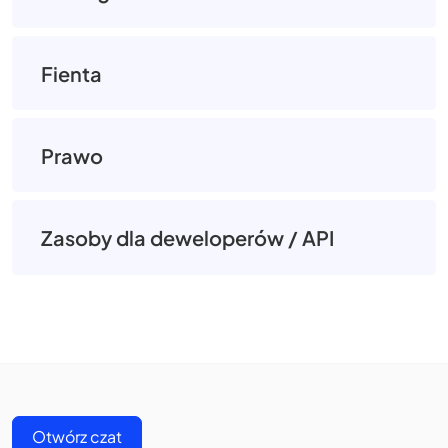
Fienta
Prawo
Zasoby dla deweloperów / API
Otwórz czat