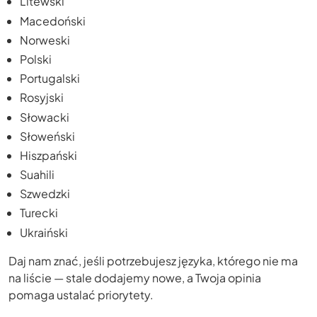
Litewski
Macedoński
Norweski
Polski
Portugalski
Rosyjski
Słowacki
Słoweński
Hiszpański
Suahili
Szwedzki
Turecki
Ukraiński
Daj nam znać, jeśli potrzebujesz języka, którego nie ma
na liście — stale dodajemy nowe, a Twoja opinia
pomaga ustalać priorytety.