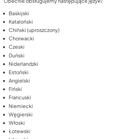
Obecnie obsługujemy następujące języki:
Baskijski
Kataloński
Chiński (uproszczony)
Chorwacki
Czeski
Duński
Niderlandzki
Estoński
Angielski
Fiński
Francuski
Niemiecki
Węgierski
Włoski
Łotewski