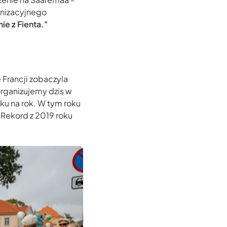
ganizacyjnego
ie z Fienta."
e Francji zobaczyla
organizujemy dzis w
ku na rok. W tym roku
 Rekord z 2019 roku