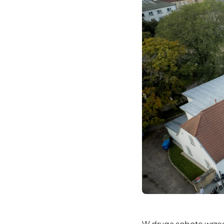
W druga sobote wrzes