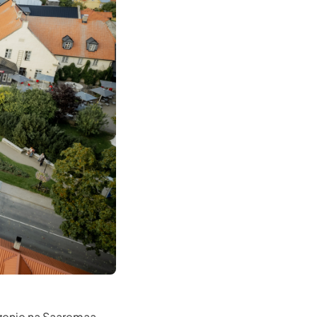
zenie na Saaremaa -