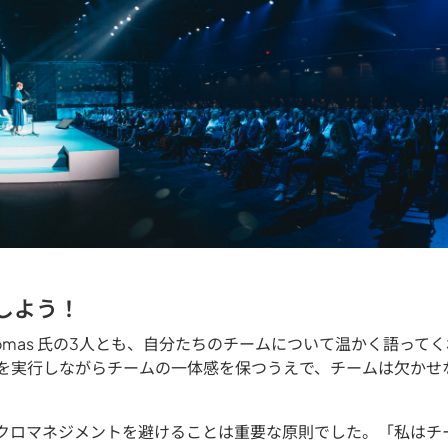
頼しよう！
ja 氏、Tomas 氏の3人とも、自分たちのチームについて温かく語
を実行しながらチームの一体感を保つうえで、チームは欠かせ
、マイクロマネジメントを避けることは重要な原則でした。「私は