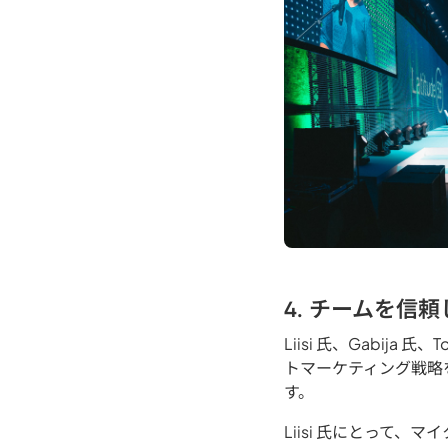
4. チームを信
Liisi 氏、Gabi
トマーケティング戦略
す。
Liisi 氏にとって