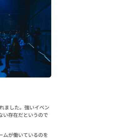
ってくれました。強いイベン
ない存在だというので
チームが働いているのを