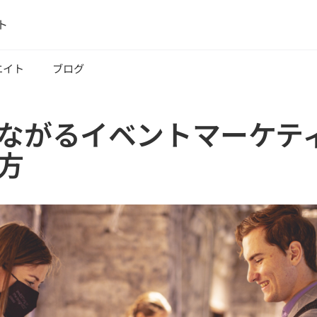
ト
エイト
ブログ
ながるイベントマーケテ
方