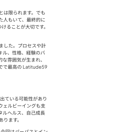
とは限られます。でも
た人もいて、最終的に
見つけることが大切です。
しました。プロセスや計
キル、性格、経験のバ
的な雰囲気が生まれ、
の Latitude59
も出ている可能性があり
ウェルビーイングも支
タルヘルス、自己成長
あります。
た。今回はパーパスとイン