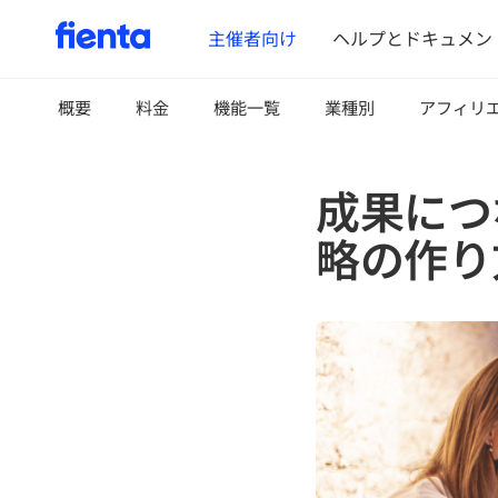
主催者向け
ヘルプとドキュメン
概要
料金
機能一覧
業種別
アフィリ
成果につ
略の作り