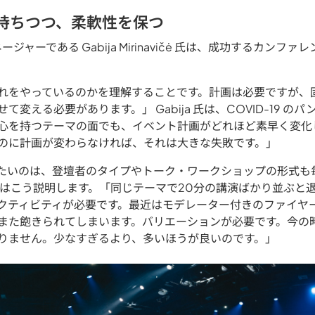
を持ちつつ、柔軟性を保つ
ージャーである Gabija Mirinavičė 氏は、成功するカン
れをやっているのかを理解することです。計画は必要ですが、
変える必要があります。」 Gabija 氏は、COVID-19 の
心を持つテーマの面でも、イベント計画がどれほど素早く変化
のに計画が変わらなければ、それは大きな失敗です。」
たいのは、登壇者のタイプやトーク・ワークショップの形式も
a 氏はこう説明します。「同じテーマで20分の講演ばかり並ぶ
クティビティが必要です。最近はモデレーター付きのファイヤ
また飽きられてしまいます。バリエーションが必要です。今の
りません。少なすぎるより、多いほうが良いのです。」