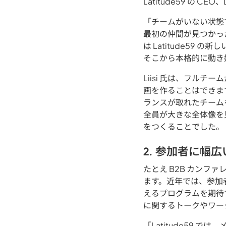
Latitude59 の CE
「チームがいない状態
最初の仲間が見つかっ
は Latitude5
そこから本格的に動き
Liisi 氏は、フル
画を作ることはできま
ランスが取れたチーム
全員が大きな全体像を見
をつくることでした。
2. 参加者に幅
たとえ B2B カン
ます。近年では、参加
えるプログラムを期待
に関するトークやワー
「Latitude59