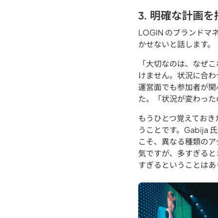
3. 明確な計画
LOGIN のブランドマネ
かせないと話します。
「大切なのは、なぜこ
けません。状況に合わせて
運営面でも参加者が関
た。「状況が変わった
もうひとつ覚えておき
うことです。Gabij
こそ、異なる種類のア
気ですが、多すぎると
すぎるということはあ