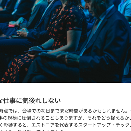
きな仕事に気後れしない
時点では、会場での初日までまだ時間があるかもしれません。
事の規模に圧倒されることもありますが、それをどう捉えるか
く影響すると、エストニアを代表するスタートアップ・テック