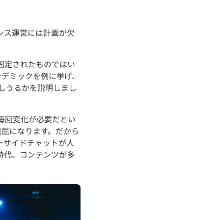
ファレンス運営には計画が欠
固定されたものではい
パンデミックを例に挙げ、
しうるかを説明しまし
毎回変化が必要だとい
と退屈になります。だから
ーサイドチャットが人
時代、コンテンツが多