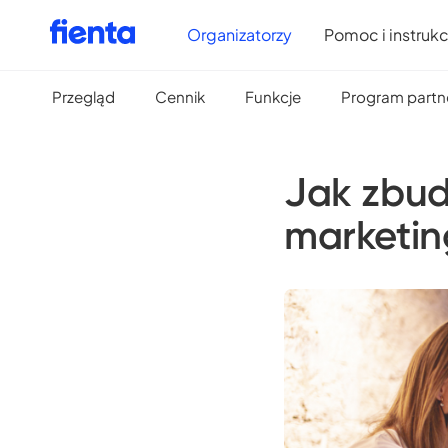
Organizatorzy
Pomoc i instrukc
Przegląd
Cennik
Funkcje
Program partn
Jak zbud
marketi