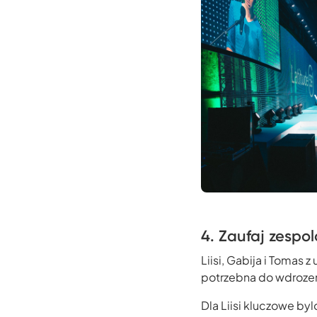
4. Zaufaj zespol
Liisi, Gabija i Tomas
potrzebna do wdrozeni
Dla Liisi kluczowe by