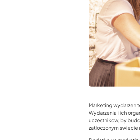
Marketing wydarzen t
Wydarzenia i ich org
uczestnikow, by budo
zatloczonym swiecie