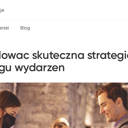
je
erski
Blog
owac skuteczna strategi
ngu wydarzen