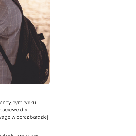
rencyjnym rynku.
tosciowe dla
wage w coraz bardziej