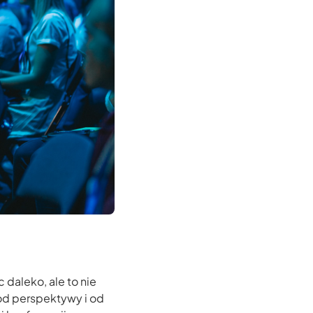
daleko, ale to nie
y od perspektywy i od