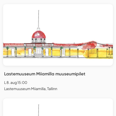
Lastemuuseum Miiamilla muuseumipilet
L 8. aug 15:00
Lastemuuseum Miiamilla, Tallinn