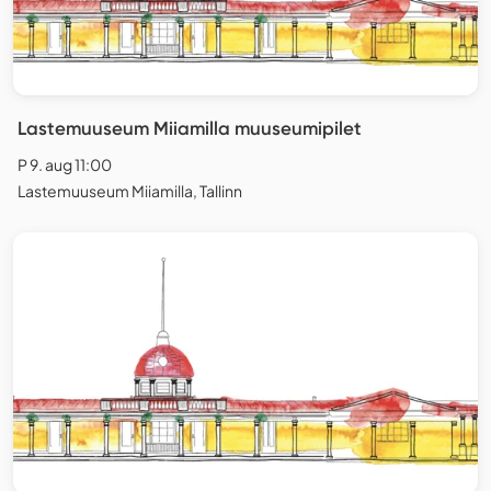
Lastemuuseum Miiamilla muuseumipilet
P 9. aug 11:00
Lastemuuseum Miiamilla, Tallinn