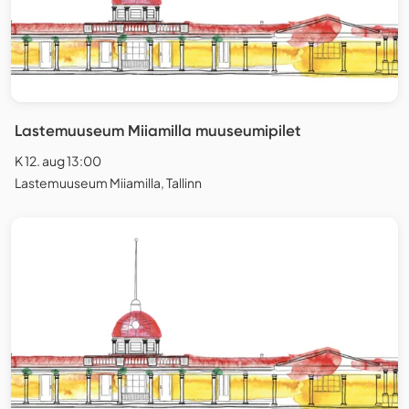
Lastemuuseum Miiamilla muuseumipilet
K 12. aug 13:00
Lastemuuseum Miiamilla, Tallinn