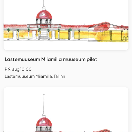
Lastemuuseum Miiamilla muuseumipilet
P 9. aug 10:00
Lastemuuseum Miiamilla, Tallinn