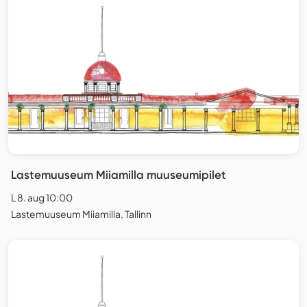
Lastemuuseum Miiamilla muuseumipilet
L 8. aug 10:00
Lastemuuseum Miiamilla, Tallinn