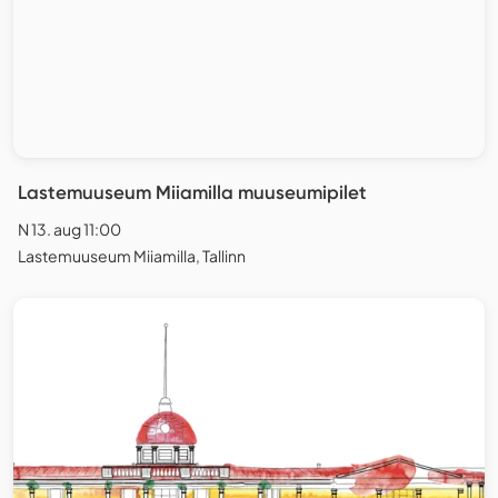
Lastemuuseum Miiamilla muuseumipilet
N 13. aug 11:00
Lastemuuseum Miiamilla, Tallinn