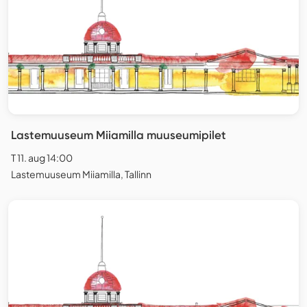
Lastemuuseum Miiamilla muuseumipilet
T 11. aug 14:00
Lastemuuseum Miiamilla, Tallinn