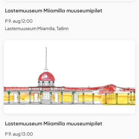
Lastemuuseum Miiamilla muuseumipilet
P 9. aug 12:00
Lastemuuseum Miiamilla, Tallinn
Lastemuuseum Miiamilla muuseumipilet
P 9. aug 13:00