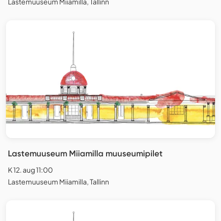
Lastemuuseum Miiamilla, Tallinn
Lastemuuseum Miiamilla muuseumipilet
K 12. aug 11:00
Lastemuuseum Miiamilla, Tallinn