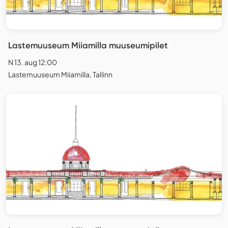
Lastemuuseum Miiamilla muuseumipilet
N 13. aug 12:00
Lastemuuseum Miiamilla, Tallinn