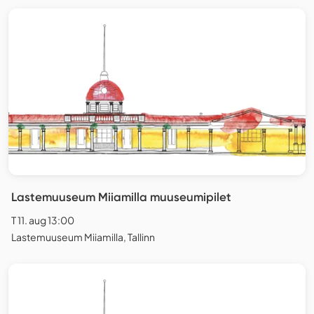
Lastemuuseum Miiamilla muuseumipilet
T 11. aug 13:00
Lastemuuseum Miiamilla, Tallinn