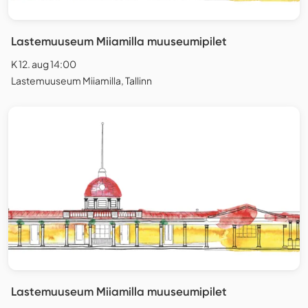
Lastemuuseum Miiamilla muuseumipilet
K 12. aug 14:00
Lastemuuseum Miiamilla, Tallinn
Lastemuuseum Miiamilla muuseumipilet