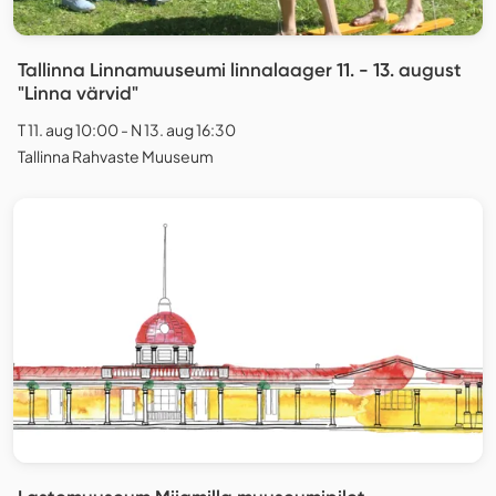
Tallinna Linnamuuseumi linnalaager 11. - 13. august
"Linna värvid"
T 11. aug 10:00 - N 13. aug 16:30
Tallinna Rahvaste Muuseum