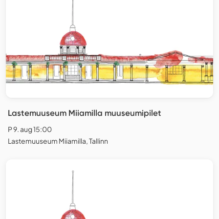
Lastemuuseum Miiamilla muuseumipilet
P 9. aug 15:00
Lastemuuseum Miiamilla, Tallinn