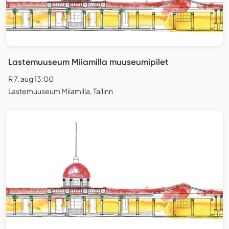
Lastemuuseum Miiamilla muuseumipilet
R 7. aug 13:00
Lastemuuseum Miiamilla, Tallinn