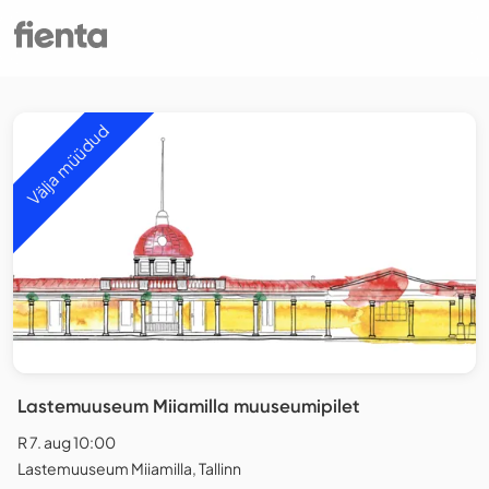
Välja müüdud
Lastemuuseum Miiamilla muuseumipilet
R 7. aug 10:00
Lastemuuseum Miiamilla, Tallinn