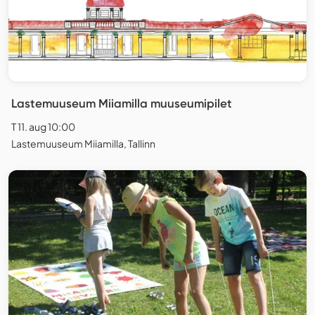
Lastemuuseum Miiamilla muuseumipilet
T 11. aug 10:00
Lastemuuseum Miiamilla, Tallinn