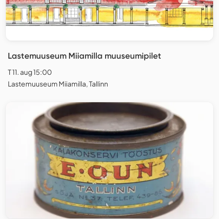
Lastemuuseum Miiamilla muuseumipilet
T 11. aug 15:00
Lastemuuseum Miiamilla, Tallinn