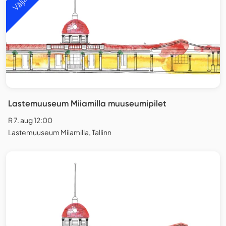
Lastemuuseum Miiamilla muuseumipilet
R 7. aug 12:00
Lastemuuseum Miiamilla, Tallinn