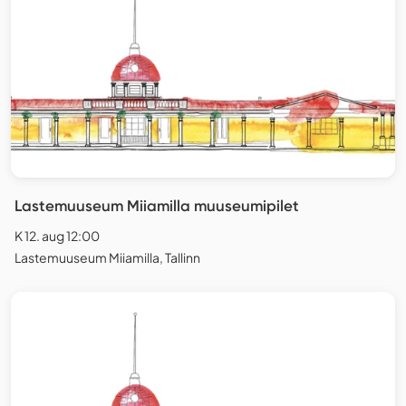
Lastemuuseum Miiamilla muuseumipilet
K 12. aug 12:00
Lastemuuseum Miiamilla, Tallinn