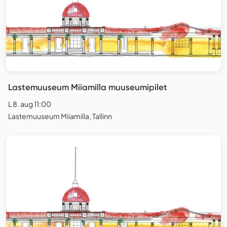
Lastemuuseum Miiamilla muuseumipilet
L 8. aug 11:00
Lastemuuseum Miiamilla, Tallinn