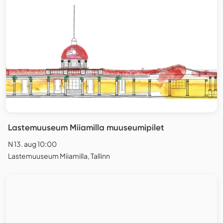
Lastemuuseum Miiamilla muuseumipilet
N 13. aug 10:00
Lastemuuseum Miiamilla, Tallinn