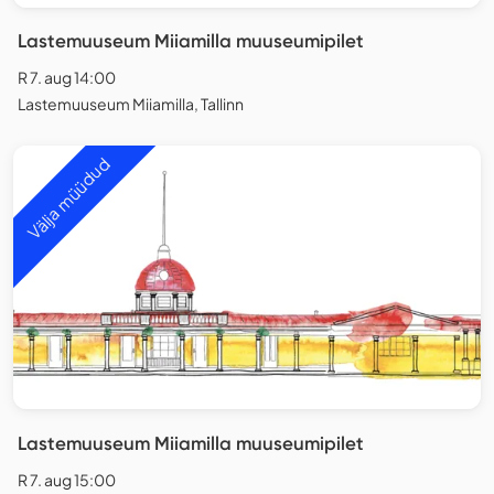
Lastemuuseum Miiamilla muuseumipilet
R 7. aug 14:00
Lastemuuseum Miiamilla, Tallinn
Välja müüdud
Lastemuuseum Miiamilla muuseumipilet
R 7. aug 15:00