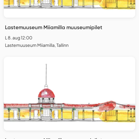
Lastemuuseum Miiamilla muuseumipilet
L 8. aug 12:00
Lastemuuseum Miiamilla, Tallinn