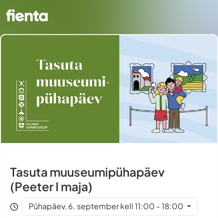
Tasuta muuseumipühapäev
(Peeter I maja)
Pühapäev, 6. september kell 11:00 - 18:00