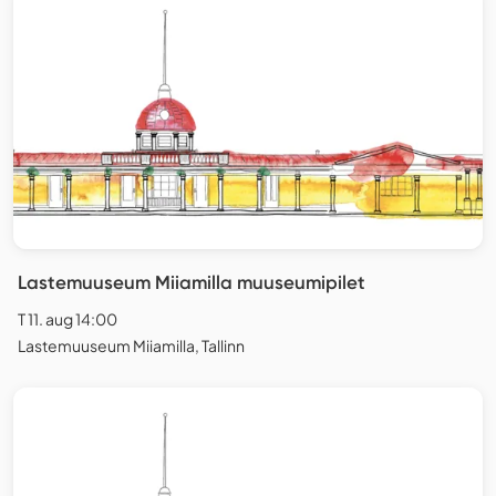
Lastemuuseum Miiamilla muuseumipilet
T 11. aug 14:00
Lastemuuseum Miiamilla, Tallinn