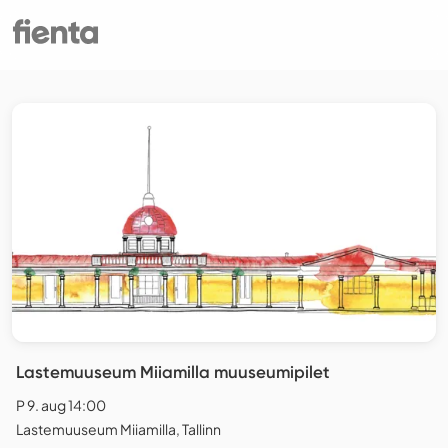
Lastemuuseum Miiamilla muuseumipilet
P 9. aug 14:00
Lastemuuseum Miiamilla, Tallinn