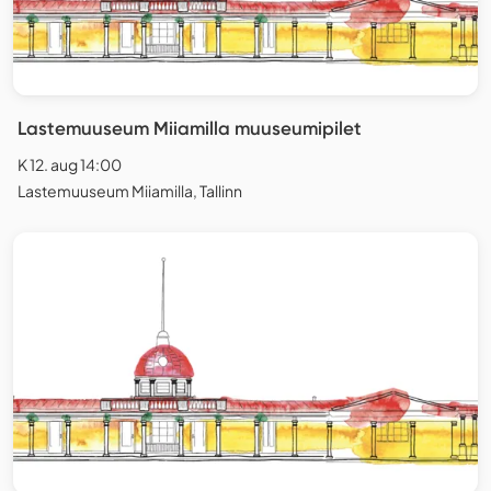
Lastemuuseum Miiamilla muuseumipilet
K 12. aug 14:00
Lastemuuseum Miiamilla, Tallinn