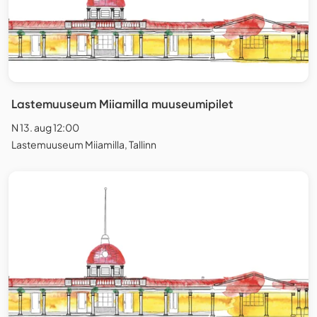
Lastemuuseum Miiamilla muuseumipilet
N 13. aug 12:00
Lastemuuseum Miiamilla, Tallinn