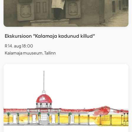
Ekskursioon “Kalamaja kadunud killud“
R 14. aug 18:00
Kalamaja muuseum, Tallinn