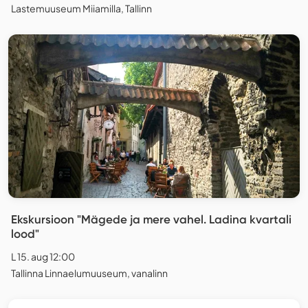
Lastemuuseum Miiamilla, Tallinn
Ekskursioon "Mägede ja mere vahel. Ladina kvartali
lood"
L 15. aug 12:00
Tallinna Linnaelumuuseum, vanalinn