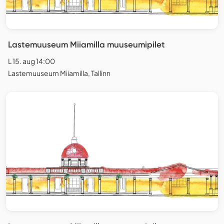
Lastemuuseum Miiamilla muuseumipilet
L 15. aug 14:00
Lastemuuseum Miiamilla, Tallinn