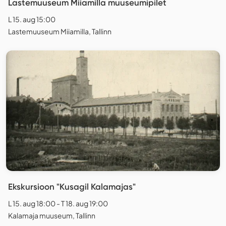
Lastemuuseum Miiamilla muuseumipilet
L 15. aug 15:00
Lastemuuseum Miiamilla, Tallinn
Ekskursioon "Kusagil Kalamajas"
L 15. aug 18:00 - T 18. aug 19:00
Kalamaja muuseum, Tallinn