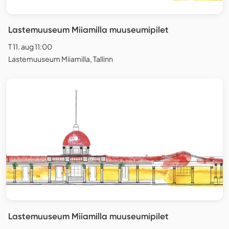
Lastemuuseum Miiamilla muuseumipilet
T 11. aug 11:00
Lastemuuseum Miiamilla, Tallinn
Lastemuuseum Miiamilla muuseumipilet