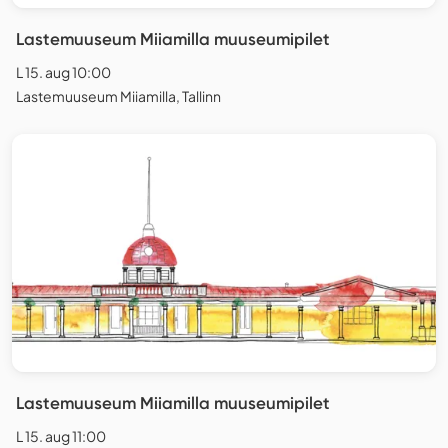
Lastemuuseum Miiamilla muuseumipilet
L 15. aug 10:00
Lastemuuseum Miiamilla, Tallinn
Lastemuuseum Miiamilla muuseumipilet
L 15. aug 11:00