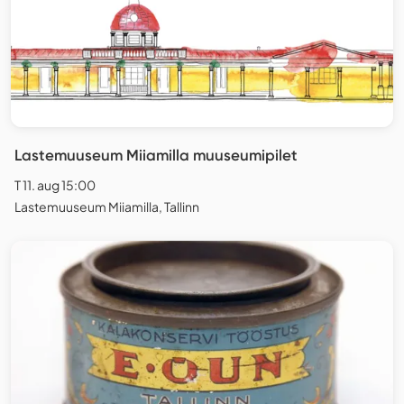
Lastemuuseum Miiamilla muuseumipilet
T 11. aug 15:00
Lastemuuseum Miiamilla, Tallinn