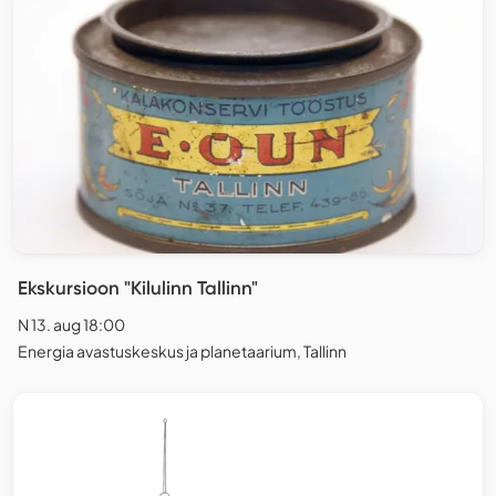
Ekskursioon "Kilulinn Tallinn"
N 13. aug 18:00
Energia avastuskeskus ja planetaarium, Tallinn