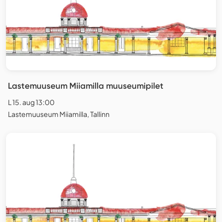
Lastemuuseum Miiamilla muuseumipilet
L 15. aug 13:00
Lastemuuseum Miiamilla, Tallinn