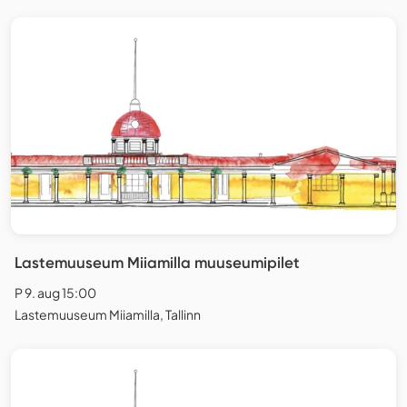
Lastemuuseum Miiamilla muuseumipilet
P 9. aug 15:00
Lastemuuseum Miiamilla, Tallinn