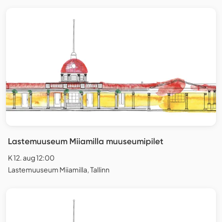
Lastemuuseum Miiamilla muuseumipilet
K 12. aug 12:00
Lastemuuseum Miiamilla, Tallinn