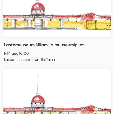
Lastemuuseum Miiamilla muuseumipilet
R 14. aug 10:00
Lastemuuseum Miiamilla, Tallinn