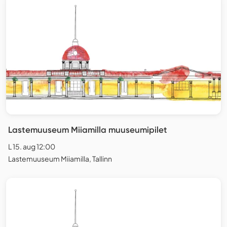
Lastemuuseum Miiamilla muuseumipilet
L 15. aug 12:00
Lastemuuseum Miiamilla, Tallinn