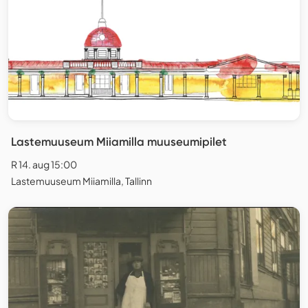
Lastemuuseum Miiamilla muuseumipilet
R 14. aug 15:00
Lastemuuseum Miiamilla, Tallinn