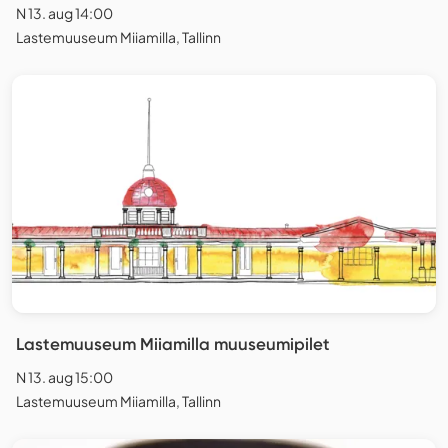
N 13. aug 14:00
Lastemuuseum Miiamilla, Tallinn
Lastemuuseum Miiamilla muuseumipilet
N 13. aug 15:00
Lastemuuseum Miiamilla, Tallinn