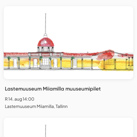
Lastemuuseum Miiamilla muuseumipilet
R 14. aug 14:00
Lastemuuseum Miiamilla, Tallinn