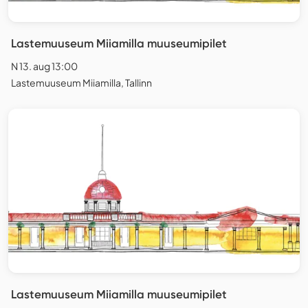
Lastemuuseum Miiamilla muuseumipilet
N 13. aug 13:00
Lastemuuseum Miiamilla, Tallinn
Lastemuuseum Miiamilla muuseumipilet