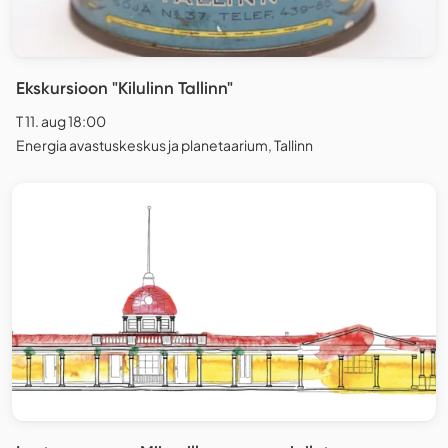
Ekskursioon "Kilulinn Tallinn"
T 11. aug 18:00
Energia avastuskeskus ja planetaarium, Tallinn