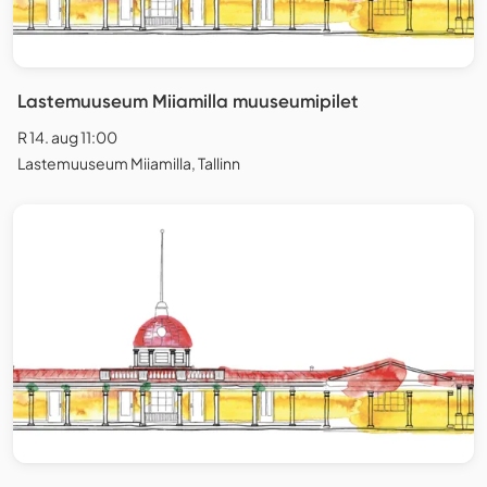
Lastemuuseum Miiamilla muuseumipilet
R 14. aug 11:00
Lastemuuseum Miiamilla, Tallinn