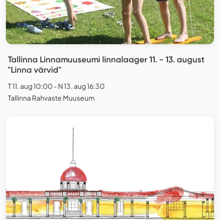
Tallinna Linnamuuseumi linnalaager 11. - 13. august
"Linna värvid"
T 11. aug 10:00 - N 13. aug 16:30
Tallinna Rahvaste Muuseum