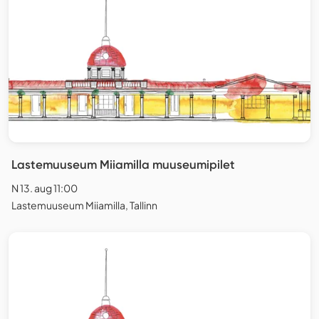
Lastemuuseum Miiamilla muuseumipilet
N 13. aug 11:00
Lastemuuseum Miiamilla, Tallinn