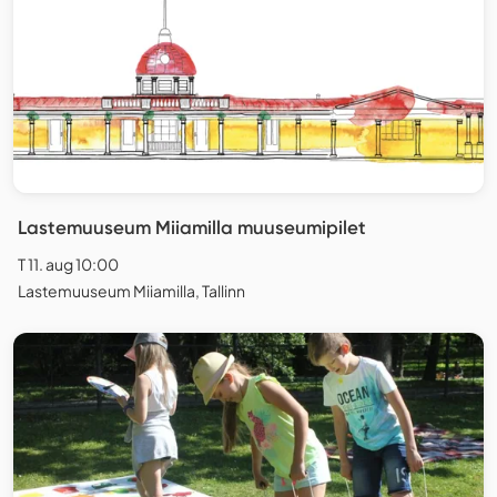
Lastemuuseum Miiamilla muuseumipilet
T 11. aug 10:00
Lastemuuseum Miiamilla, Tallinn