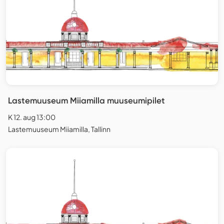
Lastemuuseum Miiamilla muuseumipilet
K 12. aug 13:00
Lastemuuseum Miiamilla, Tallinn