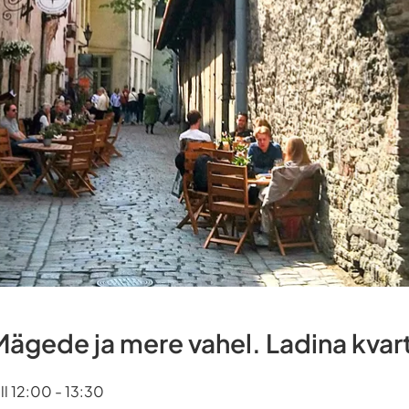
ägede ja mere vahel. Ladina kvart
ll 12:00 - 13:30