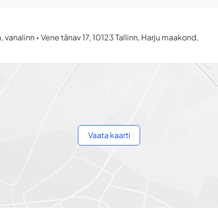
, vanalinn
Vene tänav 17, 10123 Tallinn, Harju maakond,
•
Vaata kaarti