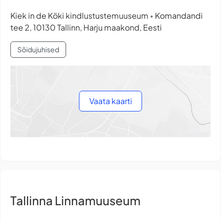
Kiek in de Köki kindlustustemuuseum
Komandandi
•
tee 2, 10130 Tallinn, Harju maakond, Eesti
Sõidujuhised
Vaata kaarti
Tallinna Linnamuuseum