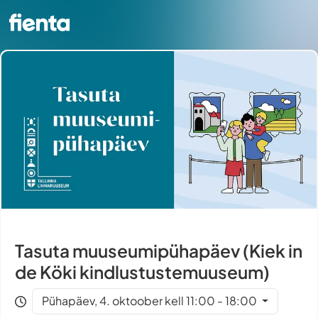
Tasuta muuseumipühapäev (Kiek in
de Köki kindlustustemuuseum)
Pühapäev, 4. oktoober kell 11:00 - 18:00