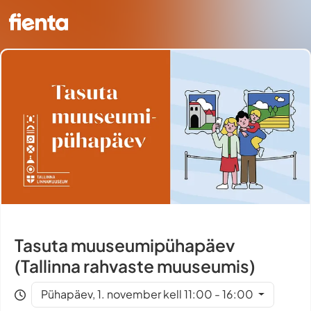
Tasuta muuseumipühapäev
(Tallinna rahvaste muuseumis)
Pühapäev, 1. november kell 11:00 - 16:00