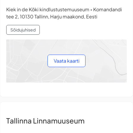
Kiek in de Köki kindlustustemuuseum
Komandandi
•
tee 2, 10130 Tallinn, Harju maakond, Eesti
Sõidujuhised
Vaata kaarti
Tallinna Linnamuuseum