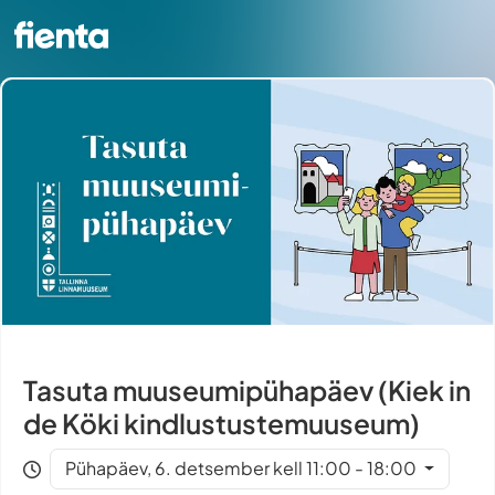
Tasuta muuseumipühapäev (Kiek in
de Köki kindlustustemuuseum)
Pühapäev, 6. detsember kell 11:00 - 18:00