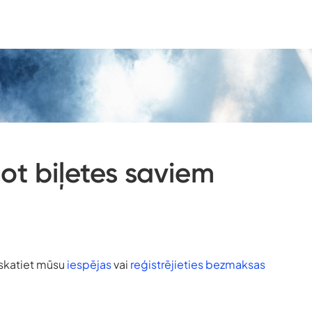
ot biļetes saviem
pskatiet mūsu
iespējas
vai
reģistrējieties bezmaksas