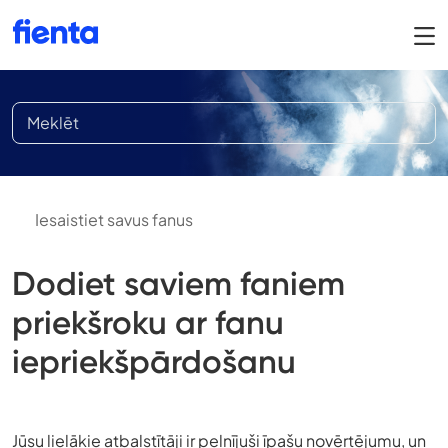
Iesaistiet savus fanus
Dodiet saviem faniem
priekšroku ar fanu
iepriekšpārdošanu
Jūsu lielākie atbalstītāji ir pelnījuši īpašu novērtējumu, un