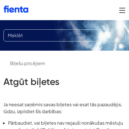
Biļešu pircējiem
Atgūt biļetes
Ja neesat saņēmis savas biļetes vai esat tās pazaudējis,
lūdzu, izpildiet šīs darbības:
Pārbaudiet, vai biļetes nav nejauši nonākušas mēstuļu