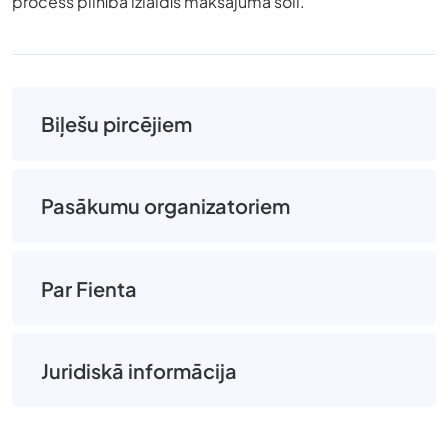
process pilnībā izlaidīs maksājuma soli.
Biļešu pircējiem
Pasākumu organizatoriem
Par Fienta
Juridiskā informācija