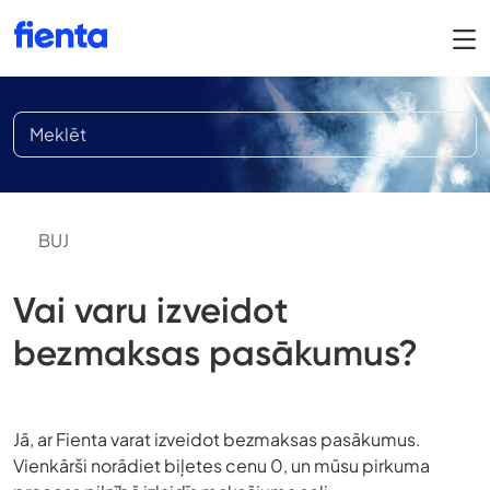
BUJ
Vai varu izveidot
bezmaksas pasākumus?
Jā, ar Fienta varat izveidot bezmaksas pasākumus.
Vienkārši norādiet biļetes cenu 0, un mūsu pirkuma