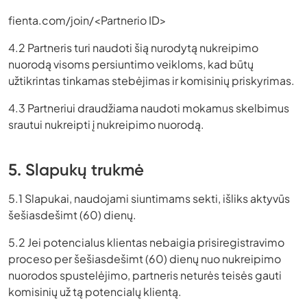
fienta.com/join/<Partnerio ID>
4.2 Partneris turi naudoti šią nurodytą nukreipimo
nuorodą visoms persiuntimo veikloms, kad būtų
užtikrintas tinkamas stebėjimas ir komisinių priskyrimas.
4.3 Partneriui draudžiama naudoti mokamus skelbimus
srautui nukreipti į nukreipimo nuorodą.
5. Slapukų trukmė
5.1 Slapukai, naudojami siuntimams sekti, išliks aktyvūs
šešiasdešimt (60) dienų.
5.2 Jei potencialus klientas nebaigia prisiregistravimo
proceso per šešiasdešimt (60) dienų nuo nukreipimo
nuorodos spustelėjimo, partneris neturės teisės gauti
komisinių už tą potencialų klientą.