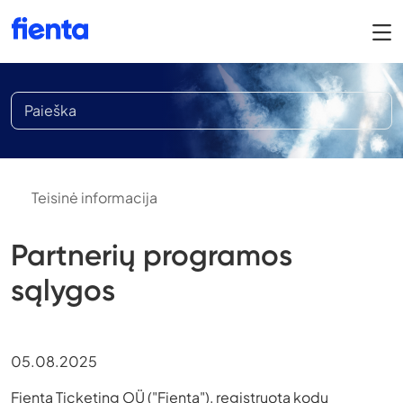
Teisinė informacija
Partnerių programos
sąlygos
05.08.2025
Fienta Ticketing OÜ ("Fienta"), registruota kodu