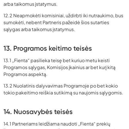
arba taikomus įstatymus.
12.2 Neapmokėti komisiniai, uždirbti iki nutraukimo, bus
sumokėti, nebent Partneris pažeidė šios sutarties
sąlygas arba taikomus įstatymus.
13. Programos keitimo teisės
13.1 „Fienta“ pasilieka teisę bet kuriuo metu keisti
Programos sąlygas, Komisijos įkainius ar bet kurį kitą
Programos aspektą.
13.2 Nuolatinis dalyvavimas Programoje po bet kokio
tokio pakeitimo reiškia sutikimą su naujomis sąlygomis.
14. Nuosavybės teisės
14.1 Partneriams leidžiama naudoti „Fienta“ prekių