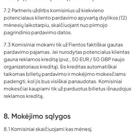
7.2 Partneris uždirbs komisinius už kiekvieno
potencialaus kliento pardavimo apyvartą dvylikos (12)
mėnesių laikotarpiu, skaičiuojant nuo pirmojo
pagrindinio pardavimo datos.
7.3 Komisiniai mokami tik už Fientos faktiškai gautas
pardavimo pajamas. Jei nurodytas potencialus klientas
gauna reklamos kreditą (pvz., 50 EUR / 50 GBP naujo
organizatoriaus kreditą), šis kreditas automatiškai
taikomas bilietų pardavimo ir mokėjimo mokesčiams
padengti, kol jis bus visiškai panaudotas. Komisiniai
mokesčiai kaupiami tik už parduotus bilietus išnaudojus
reklamos kreditą.
8. Mokėjimo sąlygos
8.1 Komisiniai skaičiuojami kas mėnesį.