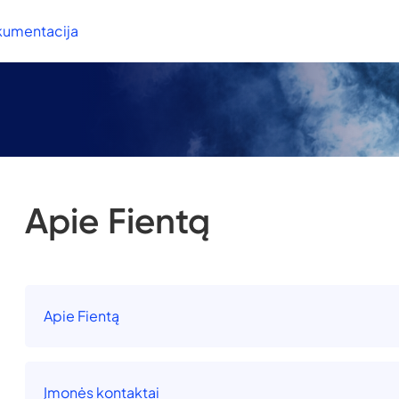
kumentacija
Apie Fientą
Apie Fientą
Įmonės kontaktai