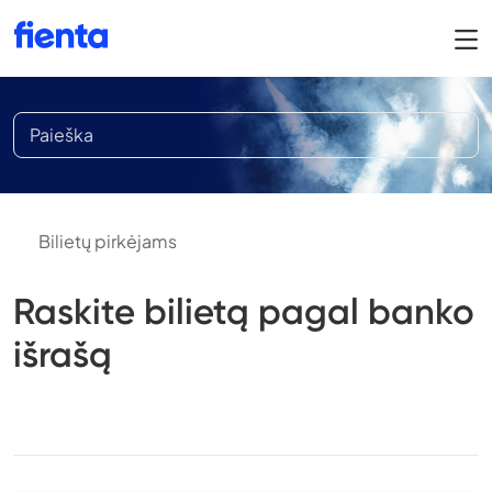
Bilietų pirkėjams
Raskite bilietą pagal banko
išrašą