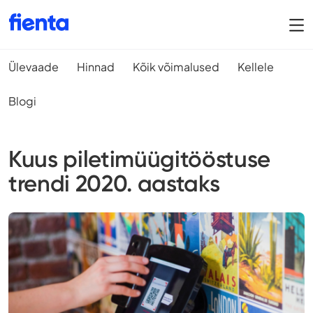
Ülevaade
Hinnad
Kõik võimalused
Kellele
Blogi
Kuus piletimüügitööstuse
trendi 2020. aastaks