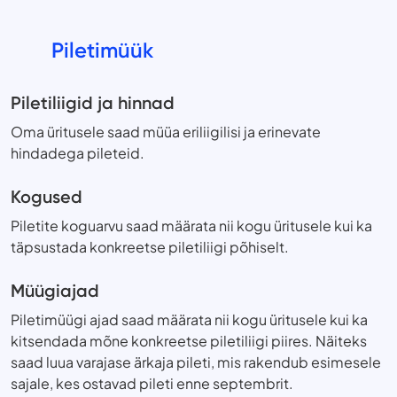
Piletimüük
Piletiliigid ja hinnad
Oma üritusele saad müüa eriliigilisi ja erinevate
hindadega pileteid.
Kogused
Piletite koguarvu saad määrata nii kogu üritusele kui ka
täpsustada konkreetse piletiliigi põhiselt.
Müügiajad
Piletimüügi ajad saad määrata nii kogu üritusele kui ka
kitsendada mõne konkreetse piletiliigi piires. Näiteks
saad luua varajase ärkaja pileti, mis rakendub esimesele
sajale, kes ostavad pileti enne septembrit.