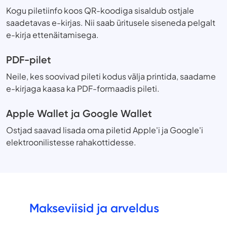
Kogu piletiinfo koos QR-koodiga sisaldub ostjale
saadetavas e-kirjas. Nii saab üritusele siseneda pelgalt
e-kirja ettenäitamisega.
PDF-pilet
Neile, kes soovivad pileti kodus välja printida, saadame
e-kirjaga kaasa ka PDF-formaadis pileti.
Apple Wallet ja Google Wallet
Ostjad saavad lisada oma piletid Apple'i ja Google'i
elektroonilistesse rahakottidesse.
Makseviisid ja arveldus