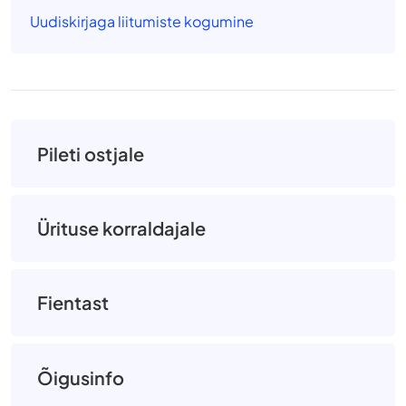
Uudiskirjaga liitumiste kogumine
Pileti ostjale
Ürituse korraldajale
Fientast
Õigusinfo