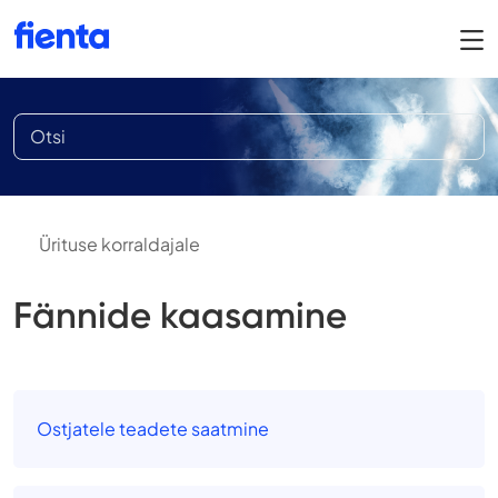
Ürituse korraldajale
Fännide kaasamine
Ostjatele teadete saatmine