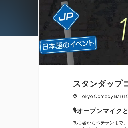
スタンダップコ
Tokyo Comedy Bar (
🎙オープンマイク
初心者からベテランまで、