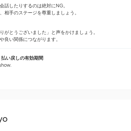
会話したりするのは絶対にNG。
、相手のステージを尊重しましょう。
りがとうございました」と声をかけましょう。
や良い関係につながります。
DS - 払い戻しの有効期間
 show.
yo