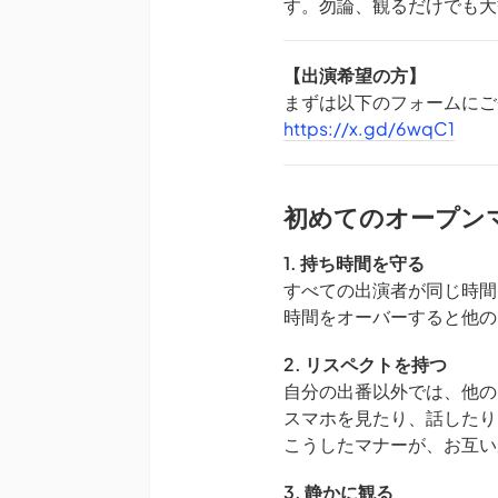
す。勿論、観るだけでも大
【出演希望の方】
まずは以下のフォームにご
https://x.gd/6wqC1
初めてのオープン
1. 持ち時間を守る
すべての出演者が同じ時間
時間をオーバーすると他の
2. リスペクトを持つ
自分の出番以外では、他の
スマホを見たり、話したり
こうしたマナーが、お互い
3. 静かに観る