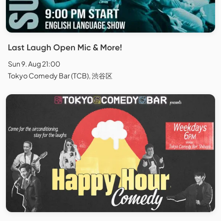
Last Laugh Open Mic & More!
Sun 9. Aug 21:00
Tokyo Comedy Bar (TCB), 渋谷区