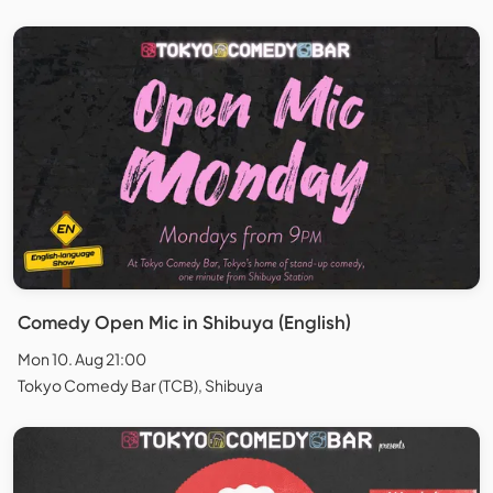
Comedy Open Mic in Shibuya (English)
Mon 10. Aug 21:00
Tokyo Comedy Bar (TCB), Shibuya