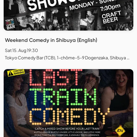
Weekend Comedy in Shibuya (English)
Sat 15. Aug 19:30
Tokyo Comedy Bar (TCB), 1-chōme-5-9 Dogenzaka, Shibuya City, Tokyo, Japan