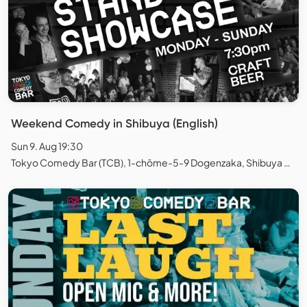
Weekend Comedy in Shibuya (English)
Sun 9. Aug 19:30
Tokyo Comedy Bar (TCB), 1-chōme-5-9 Dogenzaka, Shibuya City, Tokyo, Japan