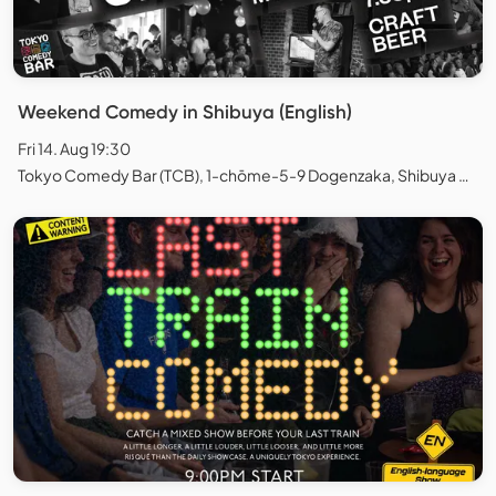
Weekend Comedy in Shibuya (English)
Fri 14. Aug 19:30
Tokyo Comedy Bar (TCB), 1-chōme-5-9 Dogenzaka, Shibuya City, Tokyo, Japan