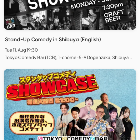
Stand-Up Comedy in Shibuya (English)
Tue 11. Aug 19:30
Tokyo Comedy Bar (TCB), 1-chōme-5-9 Dogenzaka, Shibuya City, Tokyo, Japan