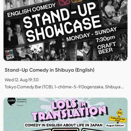
Stand-Up Comedy in Shibuya (English)
Wed 12. Aug 19:30
Tokyo Comedy Bar (TCB), 1-chōme-5-9 Dogenzaka, Shibuya City, Tokyo, Japan