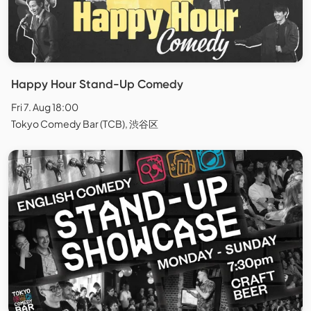
Happy Hour Stand-Up Comedy
Fri 7. Aug 18:00
Tokyo Comedy Bar (TCB), 渋谷区