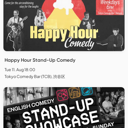
Happy Hour Stand-Up Comedy
Tue 11. Aug 18:00
Tokyo Comedy Bar (TCB), 渋谷区