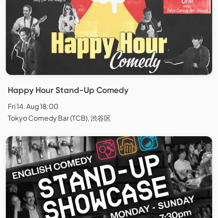
Happy Hour Stand-Up Comedy
Fri 14. Aug 18:00
Tokyo Comedy Bar (TCB), 渋谷区