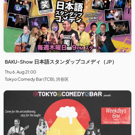
BAKU-Show 日本語スタンダップコメディ（JP）
Thu 6. Aug 21:00
Tokyo Comedy Bar (TCB), 渋谷区