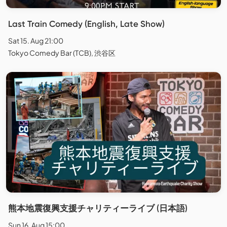
Last Train Comedy (English, Late Show)
Sat 15. Aug 21:00
Tokyo Comedy Bar (TCB), 渋谷区
熊本地震復興支援チャリティーライブ (日本語)
Sun 16. Aug 15:00