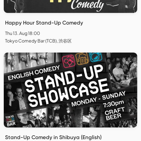
Happy Hour Stand-Up Comedy
Thu 13. Aug 18:00
Tokyo Comedy Bar (TCB), 渋谷区
Stand-Up Comedy in Shibuya (English)