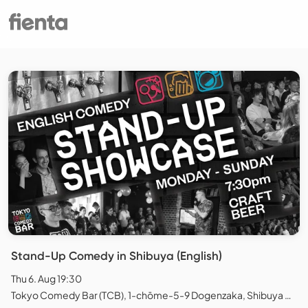
Stand-Up Comedy in Shibuya (English)
Thu 6. Aug 19:30
Tokyo Comedy Bar (TCB), 1-chōme-5-9 Dogenzaka, Shibuya City, Tokyo, Japan