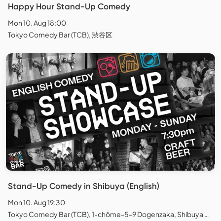
Happy Hour Stand-Up Comedy
Mon 10. Aug 18:00
Tokyo Comedy Bar (TCB), 渋谷区
Stand-Up Comedy in Shibuya (English)
Mon 10. Aug 19:30
Tokyo Comedy Bar (TCB), 1-chōme-5-9 Dogenzaka, Shibuya City, Tokyo, Japan