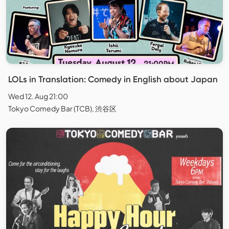
LOLs in Translation: Comedy in English about Japan
Wed 12. Aug 21:00
Tokyo Comedy Bar (TCB), 渋谷区