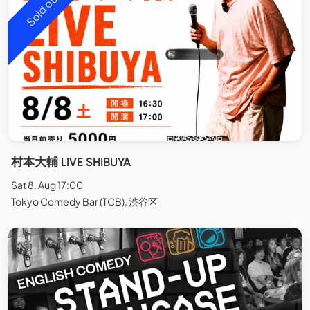
Sold out
村本大輔 LIVE SHIBUYA
Sat 8. Aug 17:00
Tokyo Comedy Bar (TCB), 渋谷区