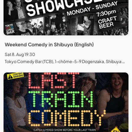
Weekend Comedy in Shibuya (English)
Sat 8. Aug 19:30
Tokyo Comedy Bar (TCB), 1-chōme-5-9 Dogenzaka, Shibuya City, Tokyo, Japan