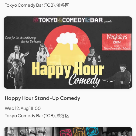
Tokyo Comedy Bar (TCB), 渋谷区
Happy Hour Stand-Up Comedy
Wed 12. Aug 18:00
Tokyo Comedy Bar (TCB), 渋谷区