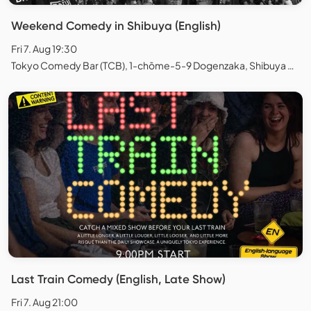
Weekend Comedy in Shibuya (English)
Fri 7. Aug 19:30
Tokyo Comedy Bar (TCB), 1-chōme-5-9 Dogenzaka, Shibuya City, Tokyo, Japan
Last Train Comedy (English, Late Show)
Fri 7. Aug 21:00