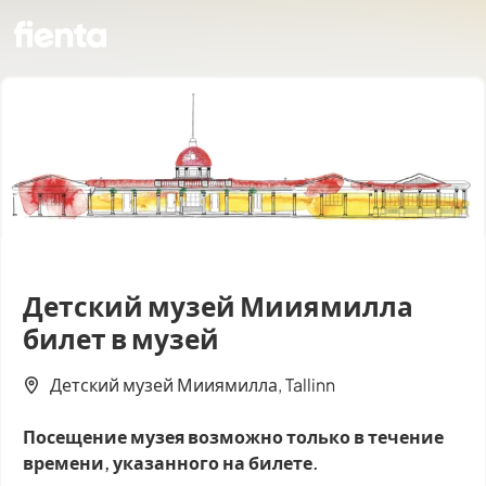
Детский музей Мииямилла
билет в музей
Детский музей Мииямилла, Tallinn
Посещение музея возможно только в течение
времени, указанного на билете.