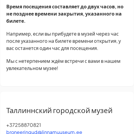
Время посещения составляет до двух часов, но
не позднее времени закрытия, указанного на
билете.
Например, если вы прибудете в музей через час
после указанного на билете времени открытия, у
вас останется один час для посещения.
Мы с нетерпением ждём встречи с вами в нашем
увлекательном музее!
Таллиннский городской музей
+37258870821
broneeringud@linnamuuseum.ee