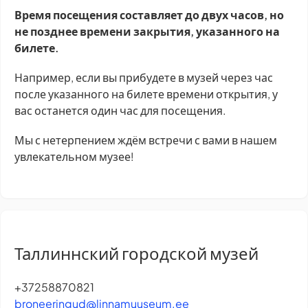
Время посещения составляет до двух часов, но
не позднее времени закрытия, указанного на
билете.
Например, если вы прибудете в музей через час
после указанного на билете времени открытия, у
вас останется один час для посещения.
Мы с нетерпением ждём встречи с вами в нашем
увлекательном музее!
Таллиннский городской музей
+37258870821
broneeringud@linnamuuseum.ee