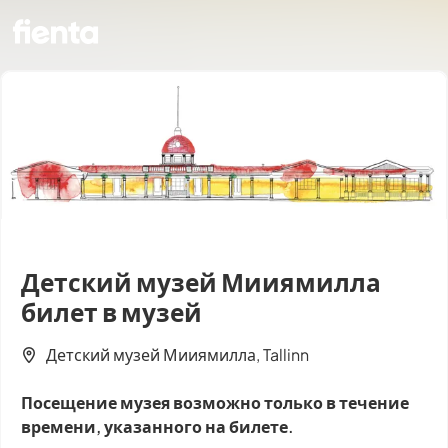
Детский музей Мииямилла
билет в музей
Детский музей Мииямилла, Tallinn
Посещение музея возможно только в течение
времени, указанного на билете.