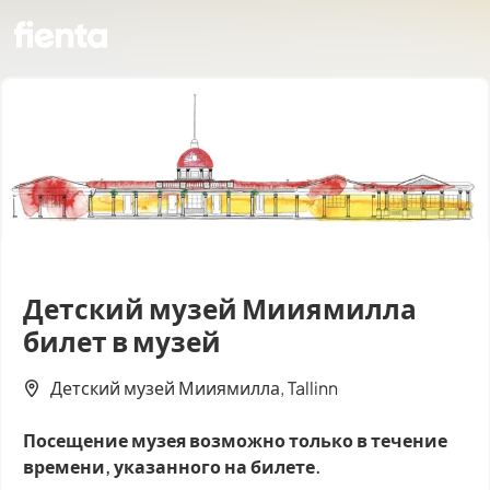
Детский музей Мииямилла
билет в музей
Детский музей Мииямилла, Tallinn
Посещение музея возможно только в течение
времени, указанного на билете.