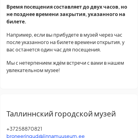
Время посещения составляет до двух часов, но
не позднее времени закрытия, указанного на
билете.
Например, если вы прибудете в музей через час
после указанного на билете времени открытия, у
вас останется один час для посещения.
Мы с нетерпением ждём встречи с вами в нашем
увлекательном музее!
Таллиннский городской музей
+37258870821
broneeringud@linnamuuseum.ee