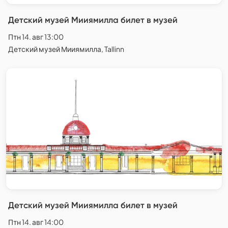
Детский музей Мииямилла билет в музей
Птн 14. авг 13:00
Детский музей Мииямилла, Tallinn
Детский музей Мииямилла билет в музей
Птн 14. авг 14:00