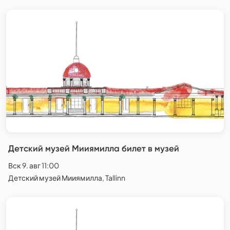
Детский музей Мииямилла билет в музей
Вск 9. авг 11:00
Детский музей Мииямилла, Tallinn