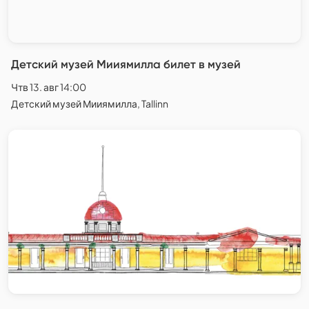
Детский музей Мииямилла билет в музей
Чтв 13. авг 14:00
Детский музей Мииямилла, Tallinn