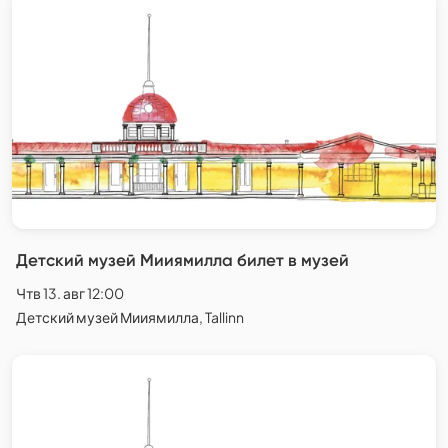
Детский музей Мииямилла билет в музей
Чтв 13. авг 12:00
Детский музей Мииямилла, Tallinn