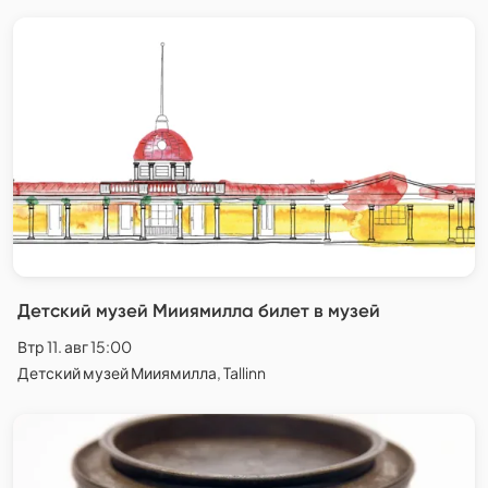
Детский музей Мииямилла билет в музей
Втр 11. авг 15:00
Детский музей Мииямилла, Tallinn