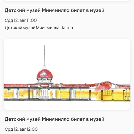
Детский музей Мииямилла билет в музей
Срд 12. авг 11:00
Детский музей Мииямилла, Tallinn
Детский музей Мииямилла билет в музей
Срд 12. авг 12:00