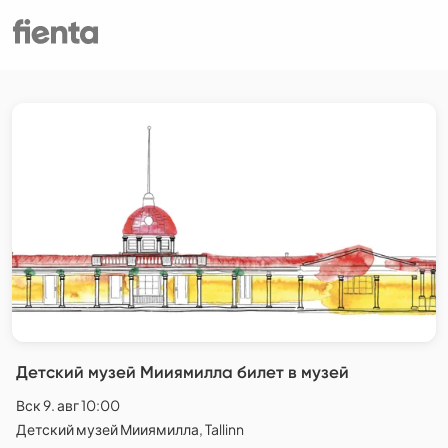
Детский музей Мииямилла билет в музей
Вск 9. авг 10:00
Детский музей Мииямилла, Tallinn