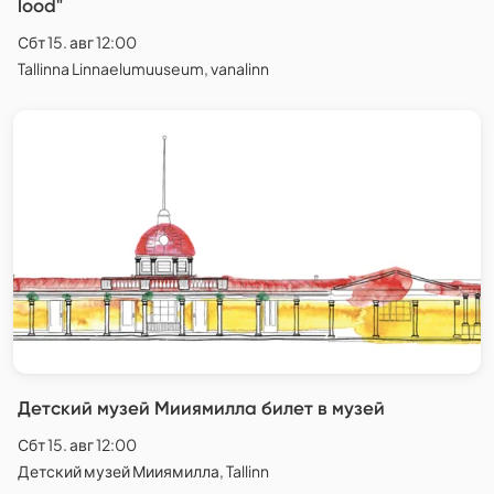
lood"
Сбт 15. авг 12:00
Tallinna Linnaelumuuseum, vanalinn
Детский музей Мииямилла билет в музей
Сбт 15. авг 12:00
Детский музей Мииямилла, Tallinn