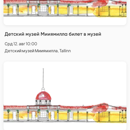
Детский музей Мииямилла билет в музей
Срд 12. авг 10:00
Детский музей Мииямилла, Tallinn