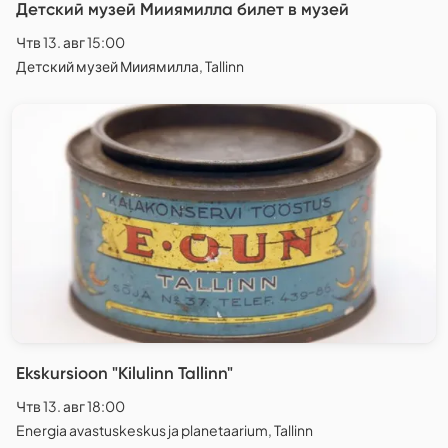
Детский музей Мииямилла билет в музей
Чтв 13. авг 15:00
Детский музей Мииямилла, Tallinn
Ekskursioon "Kilulinn Tallinn"
Чтв 13. авг 18:00
Energia avastuskeskus ja planetaarium, Tallinn