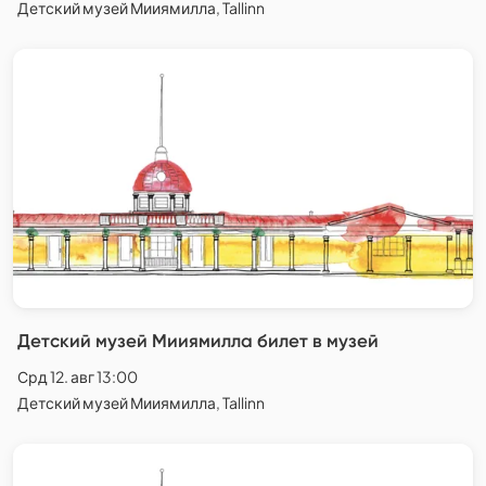
Детский музей Мииямилла, Tallinn
Детский музей Мииямилла билет в музей
Срд 12. авг 13:00
Детский музей Мииямилла, Tallinn