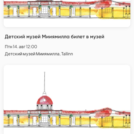
Детский музей Мииямилла билет в музей
Птн 14. авг 12:00
Детский музей Мииямилла, Tallinn