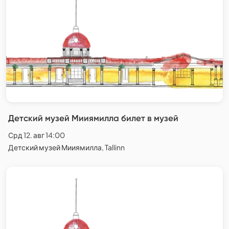
Детский музей Мииямилла билет в музей
Срд 12. авг 14:00
Детский музей Мииямилла, Tallinn