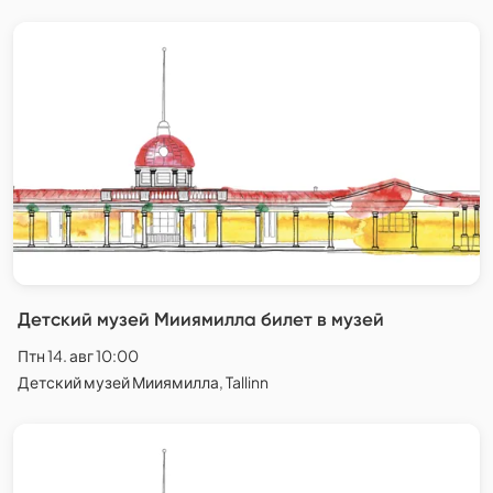
Детский музей Мииямилла билет в музей
Птн 14. авг 10:00
Детский музей Мииямилла, Tallinn