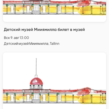
Детский музей Мииямилла билет в музей
Вск 9. авг 13:00
Детский музей Мииямилла, Tallinn