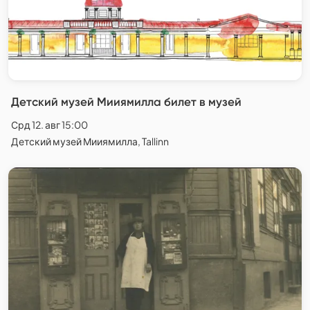
Детский музей Мииямилла билет в музей
Срд 12. авг 15:00
Детский музей Мииямилла, Tallinn