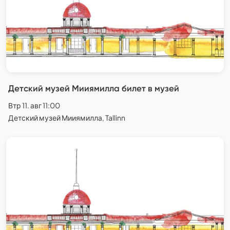
Детский музей Мииямилла билет в музей
Втр 11. авг 11:00
Детский музей Мииямилла, Tallinn