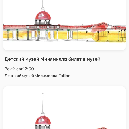
Детский музей Мииямилла билет в музей
Вск 9. авг 12:00
Детский музей Мииямилла, Tallinn