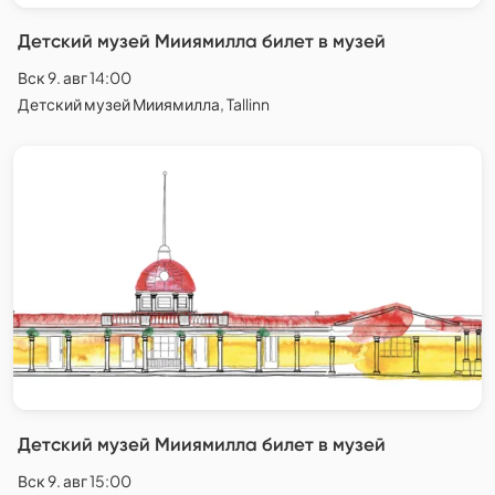
Детский музей Мииямилла билет в музей
Вск 9. авг 14:00
Детский музей Мииямилла, Tallinn
Детский музей Мииямилла билет в музей
Вск 9. авг 15:00