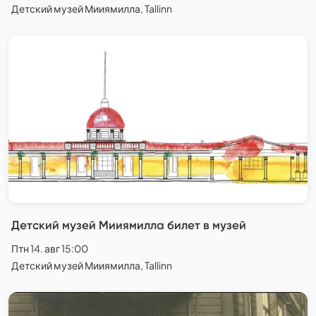
Детский музей Мииямилла, Tallinn
Детский музей Мииямилла билет в музей
Птн 14. авг 15:00
Детский музей Мииямилла, Tallinn