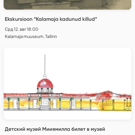
Ekskursioon “Kalamaja kadunud killud“
Срд 12. авг 18:00
Kalamaja muuseum, Tallinn
Детский музей Мииямилла билет в музей