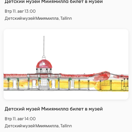
Детский музей Мииямилла билет в музей
Втр 11. авг 13:00
Детский музей Мииямилла, Tallinn
Детский музей Мииямилла билет в музей
Втр 11. авг 14:00
Детский музей Мииямилла, Tallinn