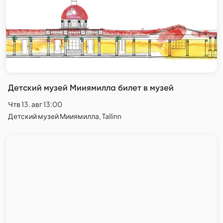
Детский музей Мииямилла билет в музей
Чтв 13. авг 13:00
Детский музей Мииямилла, Tallinn