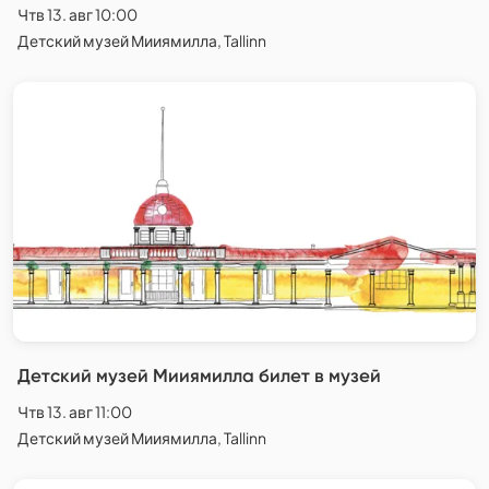
Чтв 13. авг 10:00
Детский музей Мииямилла, Tallinn
Детский музей Мииямилла билет в музей
Чтв 13. авг 11:00
Детский музей Мииямилла, Tallinn