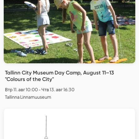
Tallinn City Museum Day Camp, August 11–13
"Colours of the City"
Втр 11. авг 10:00 - Чтв 13. авг 16:30
Tallinna Linnamuuseum