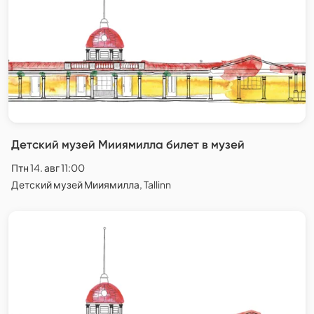
Детский музей Мииямилла билет в музей
Птн 14. авг 11:00
Детский музей Мииямилла, Tallinn