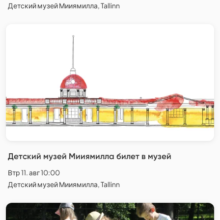
Детский музей Мииямилла, Tallinn
Детский музей Мииямилла билет в музей
Втр 11. авг 10:00
Детский музей Мииямилла, Tallinn