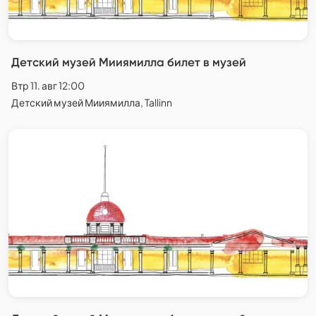
Детский музей Мииямилла билет в музей
Втр 11. авг 12:00
Детский музей Мииямилла, Tallinn