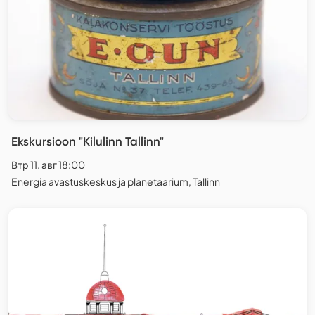
Ekskursioon "Kilulinn Tallinn"
Втр 11. авг 18:00
Energia avastuskeskus ja planetaarium, Tallinn