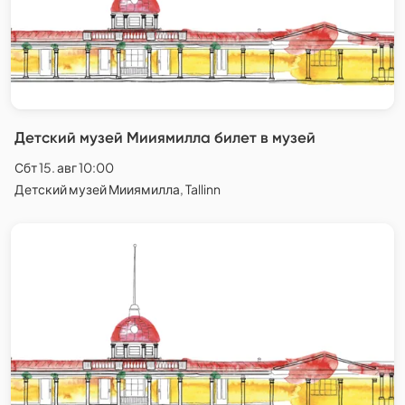
Детский музей Мииямилла билет в музей
Сбт 15. авг 10:00
Детский музей Мииямилла, Tallinn