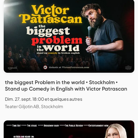
the biggest Problem in the world • Stockholm •
Stand up Comedy in English with Victor Patrascan
Dim. 27. sept. 18:00 et quelques autres
Teater Giljotin AB, Stockholm