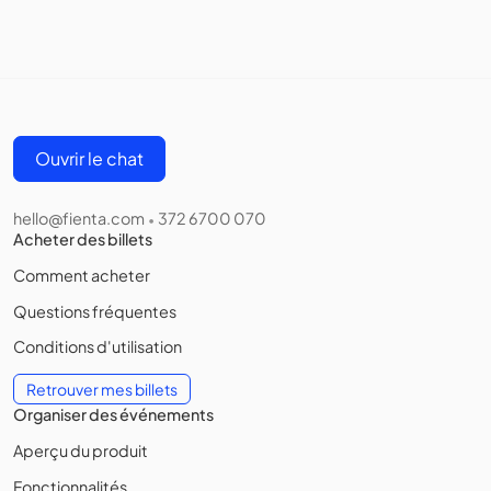
Ouvrir le chat
hello@fienta.com
372 6700 070
•
Acheter des billets
Comment acheter
Questions fréquentes
Conditions d'utilisation
Retrouver mes billets
Organiser des événements
Aperçu du produit
Fonctionnalités