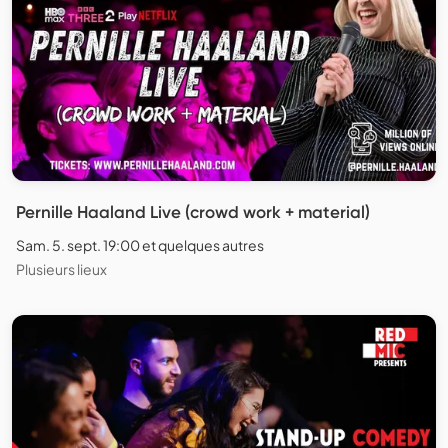
Pernille Haaland Live (crowd work + material)
Sam. 5. sept. 19:00 et quelques autres
Plusieurs lieux